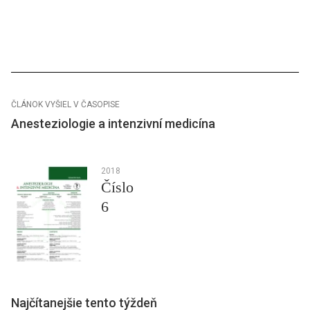
ČLÁNOK VYŠIEL V ČASOPISE
Anesteziologie a intenzivní medicína
2018
Číslo
6
Najčítanejšie tento týždeň