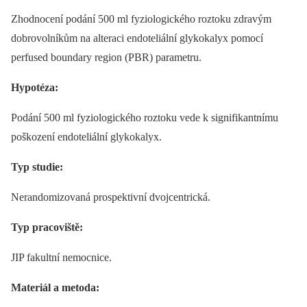
Zhodnocení podání 500 ml fyziologického roztoku zdravým
dobrovolníkům na alteraci endoteliální glykokalyx pomocí
perfused boundary region (PBR) parametru.
Hypotéza:
Podání 500 ml fyziologického roztoku vede k signifikantnímu
poškození endoteliální glykokalyx.
Typ studie:
Nerandomizovaná prospektivní dvojcentrická.
Typ pracoviště:
JIP fakultní nemocnice.
Materiál a metoda: