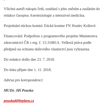
Všichni autoři rukopis četli, souhlasí s jeho zněním a zasláním do
redakce časopisu Anesteziologie a intenzivní medicína.
Projednání etickou komisí: Etická komise FN Hradec Králové.
Financování: Podpořeno z programového projektu Ministerstva
zdravotnictví ČR s reg. č. 15-31881A. Veškerá práva podle
předpisů na ochranu duševního vlastnictví jsou vyhrazena.
Do redakce došlo dne 23. 7. 2018.
Do tisku přijato dne 1. 11. 2018.
Adresa pro korespondenci:
MUDr. Jiří Pouska
pouskaj@fnplzen.cz