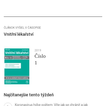
ČLÁNOK VYŠIEL V ČASOPISE
Vnitřní lékařství
2019
Číslo
1
Najčítanejšie tento týždeň
Koronavirus hýbe světem: Víte jak se chránit a jak