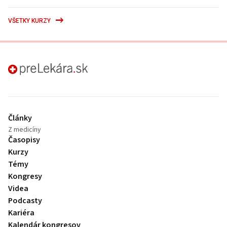
VŠETKY KURZY
preLekára.sk
Články
Z medicíny
Časopisy
Kurzy
Témy
Kongresy
Videa
Podcasty
Kariéra
Kalendár kongresov