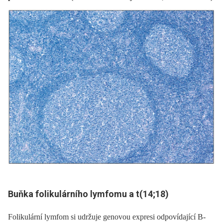
Buňka folikulárního lymfomu a t(14;18)
Folikulární lymfom si udržuje genovou expresi odpovídající B-