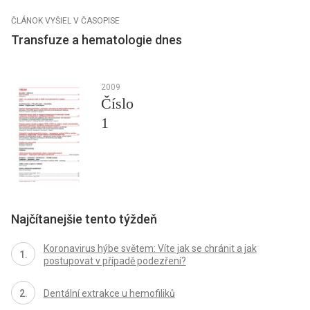
ČLÁNOK VYŠIEL V ČASOPISE
Transfuze a hematologie dnes
2009
Číslo
1
Najčítanejšie tento týždeň
Koronavirus hýbe světem: Víte jak se chránit a jak
postupovat v případě podezření?
Dentální extrakce u hemofiliků