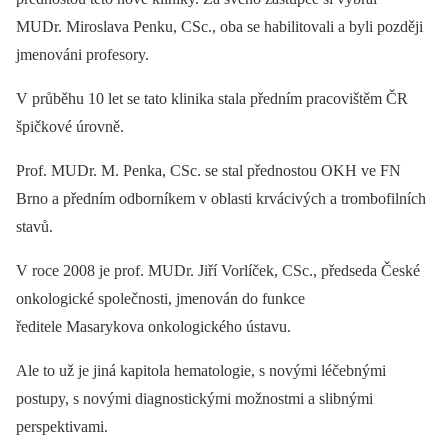
MUDr. Miroslava Penku, CSc., oba se habilitovali a byli později
jmenováni profesory.
V průběhu 10 let se tato klinika stala předním pracovištěm ČR
špičkové úrovně.
Prof. MUDr. M. Penka, CSc. se stal přednostou OKH ve FN
Brno a předním odborníkem v oblasti krvácivých a trombofilních
stavů.
V roce 2008 je prof. MUDr. Jiří Vorlíček, CSc., předseda České
onkologické společnosti, jmenován do funkce
ředitele Masarykova onkologického ústavu.
Ale to už je jiná kapitola hematologie, s novými léčebnými
postupy, s novými diagnostickými možnostmi a slibnými
perspektivami.