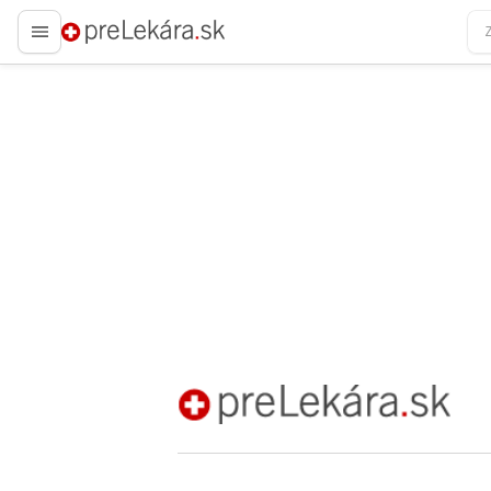
preLekára.sk
preLekára.sk