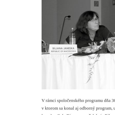
V rámci spoločenského programu dňa 30.0
v ktorom sa konal aj odborný program, 