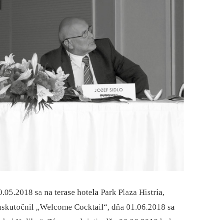
5.2018 sa na terase hotela Park Plaza Histria,
uskutočnil „Welcome Cocktail“, dňa 01.06.2018 sa