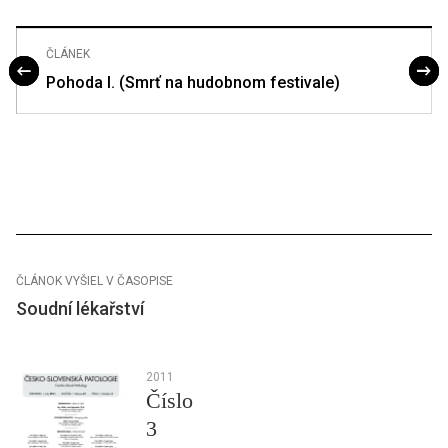
ČLÁNEK
Pohoda I. (Smrť na hudobnom festivale)
ČLÁNOK VYŠIEL V ČASOPISE
Soudní lékařství
2011
Číslo
3