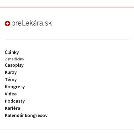
preLekára.sk
Články
Z medicíny
Časopisy
Kurzy
Témy
Kongresy
Videa
Podcasty
Kariéra
Kalendár kongresov