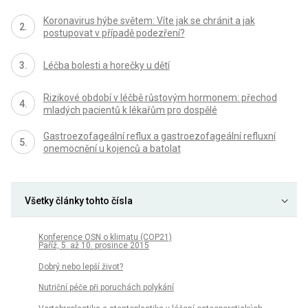
Koronavirus hýbe světem: Víte jak se chránit a jak
postupovat v případě podezření?
Léčba bolesti a horečky u dětí
Rizikové období v léčbě růstovým hormonem: přechod
mladých pacientů k lékařům pro dospělé
Gastroezofageální reflux a gastroezofageální refluxní
onemocnění u kojenců a batolat
Všetky články tohto čísla
Konference OSN o klimatu (COP21)
Paříž, 5. až 10. prosince 2015
Dobrý nebo lepší život?
Nutriční péče při poruchách polykání