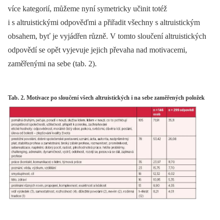
více kategorií, můžeme nyní symetricky učinit totéž
i s altruistickými odpověďmi a přiřadit všechny s altruistickým
obsahem, byť je vyjádřen různě. V tomto sloučení altruistických
odpovědí se opět vyjevuje jejich převaha nad motivacemi,
zaměřenými na sebe (tab. 2).
Tab. 2. Motivace po sloučení všech altruistických i na sebe zaměřených položek