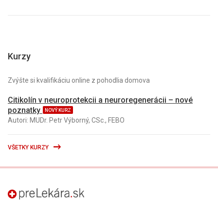
Kurzy
Zvýšte si kvalifikáciu online z pohodlia domova
Citikolín v neuroprotekcii a neuroregenerácii – nové
poznatky
NOVÝ KURZ
Autori: MUDr. Petr Výborný, CSc., FEBO
VŠETKY KURZY
preLekára.sk