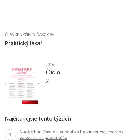
ČLÁNOK VYŠIEL V ČASOPISE
Praktický lékař
2016
Číslo
2
Najčítanejšie tento týždeň
Naděje budí časná diagnostika Parkinsonovy choroby
založená na pachu kůže