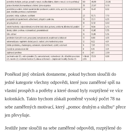
Poněkud jiný obrázek dostaneme, pokud bychom sloučili do
jedné kategorie všechny odpovědi, které jsou zaměřené spíš na
vlastní prospěch a potřeby a které dosud byly rozptýlené ve více
kolonkách. Takto bychom získali poměrně vysoký počet 78 na
sebe zaměřených motivací, který „pomoc druhým a službu“ přece
jen převyšuje.
Jestliže jsme sloučili na sebe zaměřené odpovědi, rozptýlené do