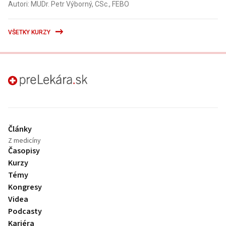
Autori: MUDr. Petr Výborný, CSc., FEBO
VŠETKY KURZY
preLekára.sk
Články
Z medicíny
Časopisy
Kurzy
Témy
Kongresy
Videa
Podcasty
Kariéra