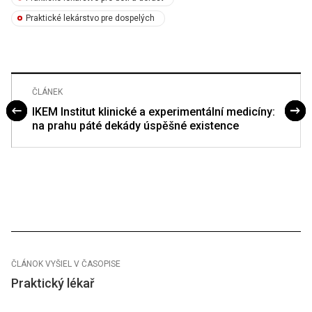
Praktické lekárstvo pre dospelých
ČLÁNEK
IKEM Institut klinické a experimentální medicíny:
na prahu páté dekády úspěšné existence
ČLÁNOK VYŠIEL V ČASOPISE
Praktický lékař