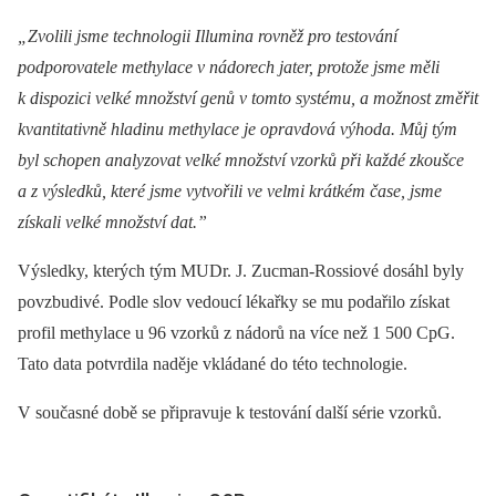
„Zvolili jsme technologii Illumina rovněž pro testování
podporovatele methylace v nádorech jater, protože jsme měli
k dispozici velké množství genů v tomto systému, a možnost změřit
kvantitativně hladinu methylace je opravdová výhoda. Můj tým
byl schopen analyzovat velké množství vzorků při každé zkoušce
a z výsledků, které jsme vytvořili ve velmi krátkém čase, jsme
získali velké množství dat.”
Výsledky, kterých tým MUDr. J. Zucman-Rossiové dosáhl byly
povzbudivé. Podle slov vedoucí lékařky se mu podařilo získat
profil methylace u 96 vzorků z nádorů na více než 1 500 CpG.
Tato data potvrdila naděje vkládané do této technologie.
V současné době se připravuje k testování další série vzorků.