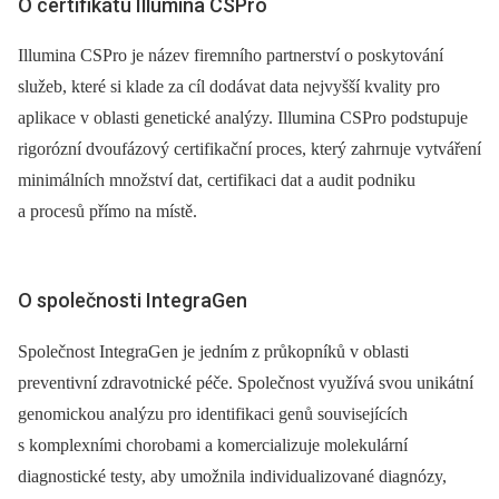
O certifikátu Illumina CSPro
Illumina CSPro je název firemního partnerství o poskytování
služeb, které si klade za cíl dodávat data nejvyšší kvality pro
aplikace v oblasti genetické analýzy. Illumina CSPro podstupuje
rigorózní dvoufázový certifikační proces, který zahrnuje vytváření
minimálních množství dat, certifikaci dat a audit podniku
a procesů přímo na místě.
O společnosti IntegraGen
Společnost IntegraGen je jedním z průkopníků v oblasti
preventivní zdravotnické péče. Společnost využívá svou unikátní
genomickou analýzu pro identifikaci genů souvisejících
s komplexními chorobami a komercializuje molekulární
diagnostické testy, aby umožnila individualizované diagnózy,