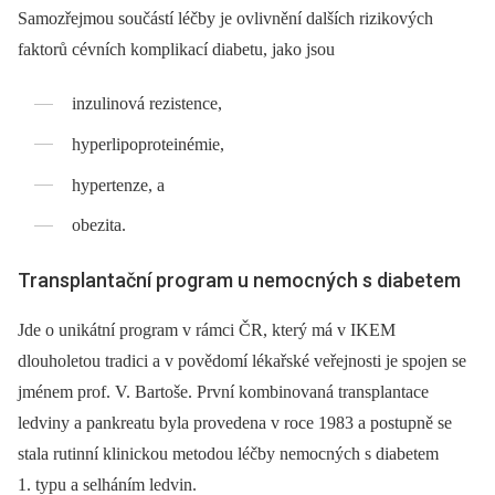
Samozřejmou součástí léčby je ovlivnění dalších rizikových
faktorů cévních komplikací diabetu, jako jsou
inzulinová rezistence,
hyperlipoproteinémie,
hypertenze, a
obezita.
Transplantační program u nemocných s diabetem
Jde o unikátní program v rámci ČR, který má v IKEM
dlouholetou tradici a v povědomí lékařské veřejnosti je spojen se
jménem prof. V. Bartoše. První kombinovaná transplantace
ledviny a pankreatu byla provedena v roce 1983 a postupně se
stala rutinní klinickou metodou léčby nemocných s diabetem
1. typu a selháním ledvin.