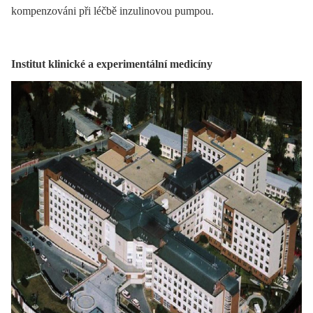
kompenzováni při léčbě inzulinovou pumpou.
Institut klinické a experimentální medicíny