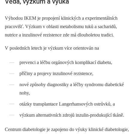
Věda, výzkum a výuka
Výhodou IKEM je propojení klinických a experimentálních
pracovišť. Výzkum v oblasti metabolismu tuků a sacharidů,
nutrice a inzulinové rezistence zde má dlouholetou tradici.
V posledních letech je výzkum více orientován na
prevenci a léčbu orgánových komplikací diabetu,
příčiny a projevy inzulinové rezistence,
nové způsoby diagnostiky a léčby syndromu diabetické
nohy,
otázky transplantace Langerhansových ostrůvků, a
výzkum alternativních zdrojů inzulin-produkující tkáně.
Centrum diabetologie je zapojeno do výuky klinické diabetologie,