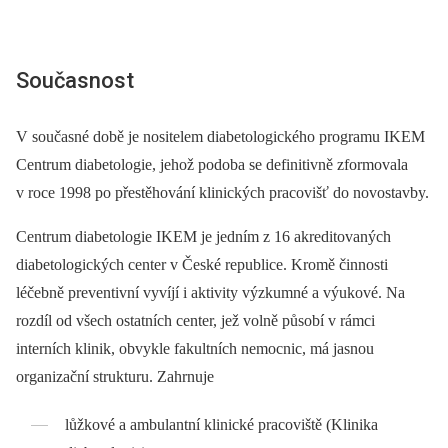
Současnost
V současné době je nositelem diabetologického programu IKEM
Centrum diabetologie, jehož podoba se definitivně zformovala
v roce 1998 po přestěhování klinických pracovišť do novostavby.
Centrum diabetologie IKEM je jedním z 16 akreditovaných
diabetologických center v České republice. Kromě činnosti
léčebně preventivní vyvíjí i aktivity výzkumné a výukové. Na
rozdíl od všech ostatních center, jež volně působí v rámci
interních klinik, obvykle fakultních nemocnic, má jasnou
organizační strukturu. Zahrnuje
lůžkové a ambulantní klinické pracoviště (Klinika