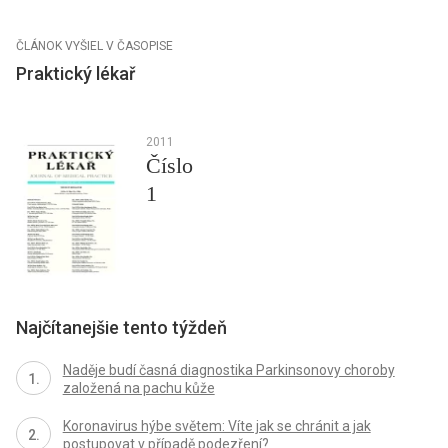
ČLÁNOK VYŠIEL V ČASOPISE
Praktický lékař
2011
Číslo
1
Najčítanejšie tento týždeň
Naděje budí časná diagnostika Parkinsonovy choroby
založená na pachu kůže
Koronavirus hýbe světem: Víte jak se chránit a jak
postupovat v případě podezření?