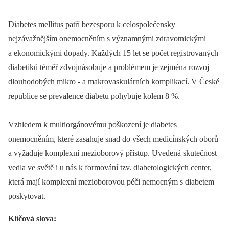
Diabetes mellitus patří bezesporu k celospolečensky
nejzávažnějším onemocněním s významnými zdravotnickými
a ekonomickými dopady. Každých 15 let se počet registrovaných
diabetiků téměř zdvojnásobuje a problémem je zejména rozvoj
dlouhodobých mikro -⁠ a makrovaskulárních komplikací. V České
republice se prevalence diabetu pohybuje kolem 8 %.
Vzhledem k multiorgánovému poškození je diabetes
onemocněním, které zasahuje snad do všech medicínských oborů
a vyžaduje komplexní mezioborový přístup. Uvedená skutečnost
vedla ve světě i u nás k formování tzv. diabetologických center,
která mají komplexní mezioborovou péči nemocným s diabetem
poskytovat.
Klíčová slova: