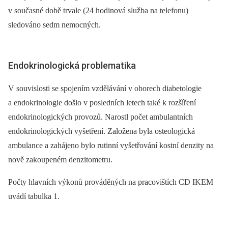
v současné době trvale (24 hodinová služba na telefonu)
sledováno sedm nemocných.
Endokrinologická problematika
V souvislosti se spojením vzdělávání v oborech diabetologie
a endokrinologie došlo v posledních letech také k rozšíření
endokrinologických provozů. Narostl počet ambulantních
endokrinologických vyšetření. Založena byla osteologická
ambulance a zahájeno bylo rutinní vyšetřování kostní denzity na
nově zakoupeném denzitometru.
Počty hlavních výkonů prováděných na pracovištích CD IKEM
uvádí tabulka 1.