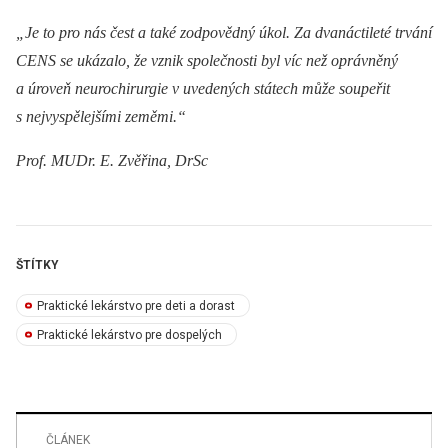
„Je to pro nás čest a také zodpovědný úkol. Za dvanáctileté trvání
CENS se ukázalo, že vznik společnosti byl víc než oprávněný
a úroveň neurochirurgie v uvedených státech může soupeřit
s nejvyspělejšími zeměmi.“
Prof. MUDr. E. Zvěřina, DrSc
ŠTÍTKY
Praktické lekárstvo pre deti a dorast
Praktické lekárstvo pre dospelých
ČLÁNEK