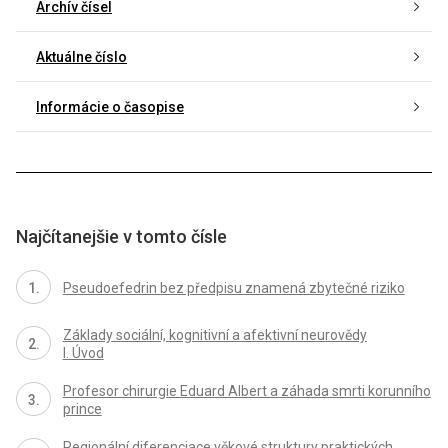
Archív čísel
Aktuálne číslo
Informácie o časopise
Najčítanejšie v tomto čísle
Pseudoefedrin bez předpisu znamená zbytečné riziko
Základy sociální, kognitivní a afektivní neurovědy
I. Úvod
Profesor chirurgie Eduard Albert a záhada smrti korunního
prince
Regionální diferenciace věkové struktury praktických