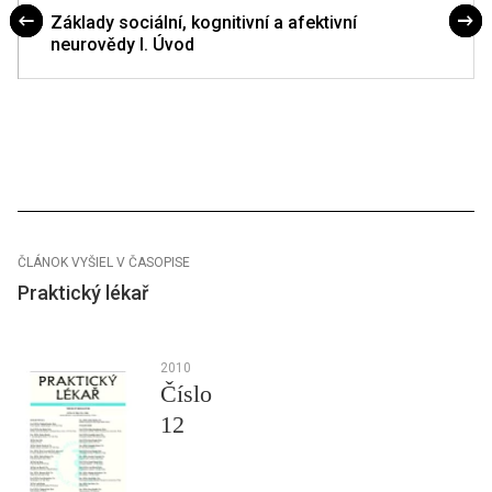
Základy sociální, kognitivní a afektivní
neurovědy I. Úvod
ČLÁNOK VYŠIEL V ČASOPISE
Praktický lékař
2010
Číslo
12