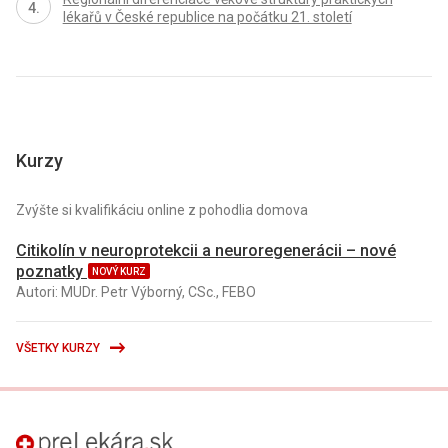
lékařů v České republice na počátku 21. století
Kurzy
Zvýšte si kvalifikáciu online z pohodlia domova
Citikolín v neuroprotekcii a neuroregenerácii – nové
poznatky
NOVÝ KURZ
Autori: MUDr. Petr Výborný, CSc., FEBO
VŠETKY KURZY
preLekára.sk