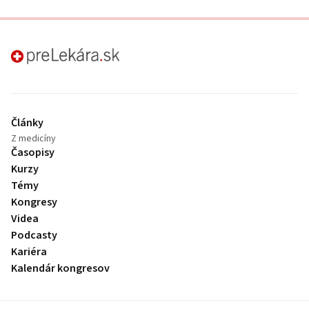
preLekára.sk
Články
Z medicíny
Časopisy
Kurzy
Témy
Kongresy
Videa
Podcasty
Kariéra
Kalendár kongresov