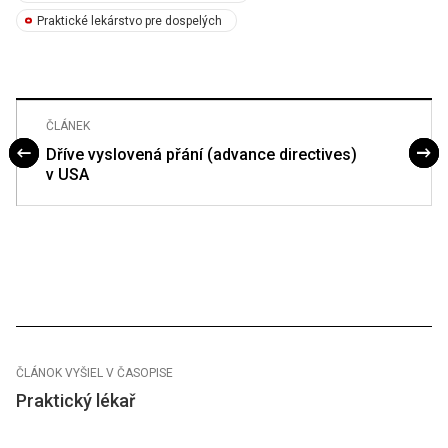
Praktické lekárstvo pre dospelých
ČLÁNEK
Dříve vyslovená přání (advance directives)
v USA
ČLÁNOK VYŠIEL V ČASOPISE
Praktický lékař