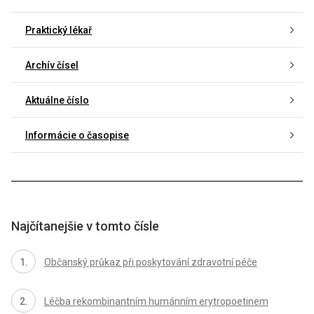
Praktický lékař
Archív čísel
Aktuálne číslo
Informácie o časopise
Najčítanejšie v tomto čísle
Občanský průkaz při poskytování zdravotní péče
Léčba rekombinantním humánním erytropoetinem