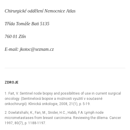
Chirurgické oddělení Nemocnice Atlas
Třída Tomáše Bati 5135
760 01 Zlín
E-mail: jkotoc@seznam.cz
ZDROJE
1. Fait, V. Sentinel node biopsy and possibilities of use in current surgical
oncology. (Sentinelová biopsie a možnosti využití v současné
onkochirurgii). Klinická onkologie, 2008, 21(1), p. 5-19.
2. Dowlatshahi, K., Fan, M., Snider, H.C., Habib, F.A. Lymph node
micrometastases from breast carcinoma. Reviewing the dilema. Cancer
1997, 80(7), p. 1188-1197.