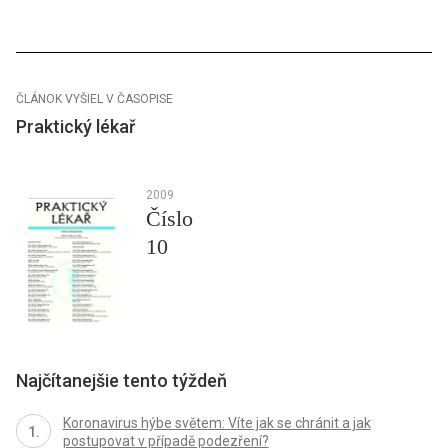
ČLÁNOK VYŠIEL V ČASOPISE
Praktický lékař
2009
Číslo
10
Najčítanejšie tento týždeň
Koronavirus hýbe světem: Víte jak se chránit a jak
postupovat v případě podezření?