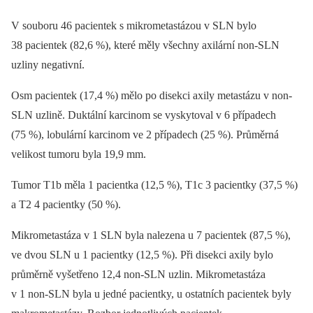
V souboru 46 pacientek s mikrometastázou v SLN bylo
38 pacientek (82,6 %), které měly všechny axilární non-SLN
uzliny negativní.
Osm pacientek (17,4 %) mělo po disekci axily metastázu v non-
SLN uzlině. Duktální karcinom se vyskytoval v 6 případech
(75 %), lobulární karcinom ve 2 případech (25 %). Průměrná
velikost tumoru byla 19,9 mm.
Tumor T1b měla 1 pacientka (12,5 %), T1c 3 pacientky (37,5 %)
a T2 4 pacientky (50 %).
Mikrometastáza v 1 SLN byla nalezena u 7 pacientek (87,5 %),
ve dvou SLN u 1 pacientky (12,5 %). Při disekci axily bylo
průměrně vyšetřeno 12,4 non-SLN uzlin. Mikrometastáza
v 1 non-SLN byla u jedné pacientky, u ostatních pacientek byly