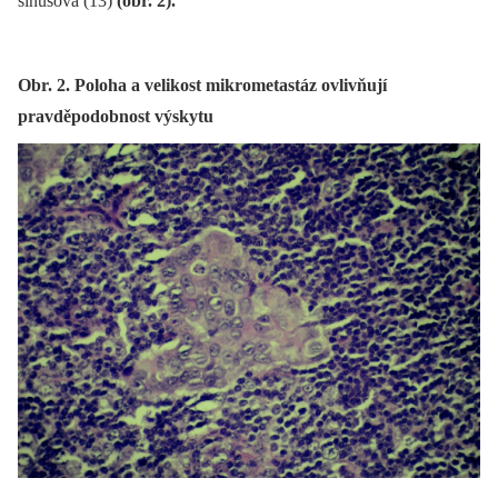
sinusová (13)
(obr. 2).
Obr. 2. Poloha a velikost mikrometastáz ovlivňují
pravděpodobnost výskytu