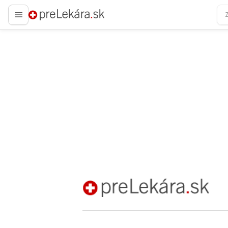
preLekára.sk
preLekára.sk