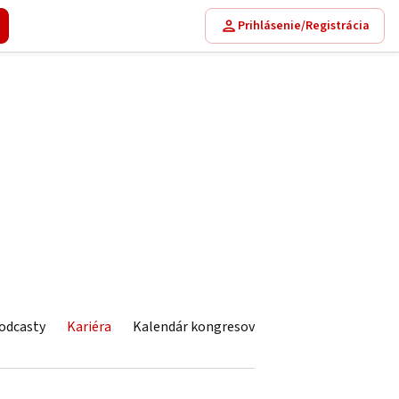
Prihlásenie/Registrácia
odcasty
Kariéra
Kalendár kongresov