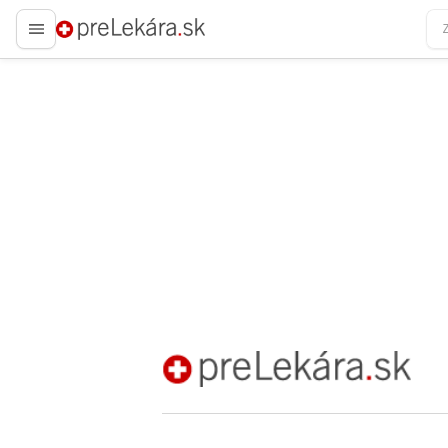
preLekára.sk
preLekára.sk