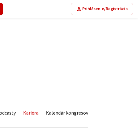
Prihlásenie/Registrácia
odcasty
Kariéra
Kalendár kongresov