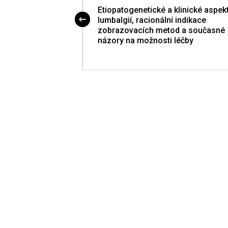
informace na
Etiopatogenetické a klinické aspek
lumbalgií, racionální indikace
zobrazovacích metod a současné
názory na možnosti léčby