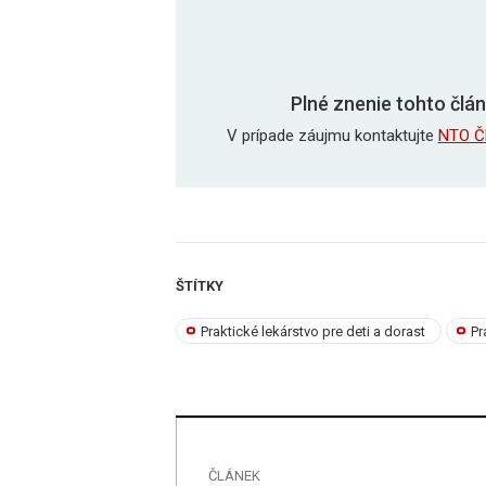
Plné znenie tohto člán
V prípade záujmu kontaktujte
NTO Č
ŠTÍTKY
Praktické lekárstvo pre deti a dorast
Pr
ČLÁNEK