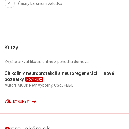
Časný karcinom žaludku
Kurzy
Zvýšte si kvalifikáciu online z pohodlia domova
Citikolín v neuroprotekcii a neuroregenerácii – nové
poznatky
NOVÝ KURZ
Autori: MUDr. Petr Výborný, CSc., FEBO
VŠETKY KURZY