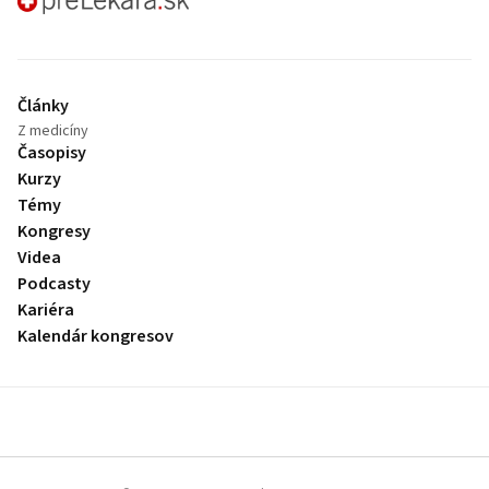
preLekára.sk
Články
Z medicíny
Časopisy
Kurzy
Témy
Kongresy
Videa
Podcasty
Kariéra
Kalendár kongresov