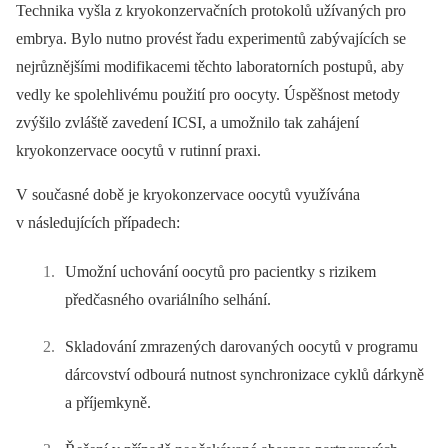
Technika vyšla z kryokonzervačních protokolů užívaných pro
embrya. Bylo nutno provést řadu experimentů zabývajících se
nejrůznějšími modifikacemi těchto laboratorních postupů, aby
vedly ke spolehlivému použití pro oocyty. Úspěšnost metody
zvýšilo zvláště zavedení ICSI, a umožnilo tak zahájení
kryokonzervace oocytů v rutinní praxi.
V současné době je kryokonzervace oocytů využívána
v následujících případech:
Umožní uchování oocytů pro pacientky s rizikem
předčasného ovariálního selhání.
Skladování zmrazených darovaných oocytů v programu
dárcovství odbourá nutnost synchronizace cyklů dárkyně
a příjemkyně.