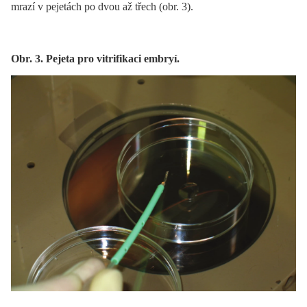
mrazí v pejetách po dvou až třech (obr. 3).
Obr. 3. Pejeta pro vitrifikaci embryí.