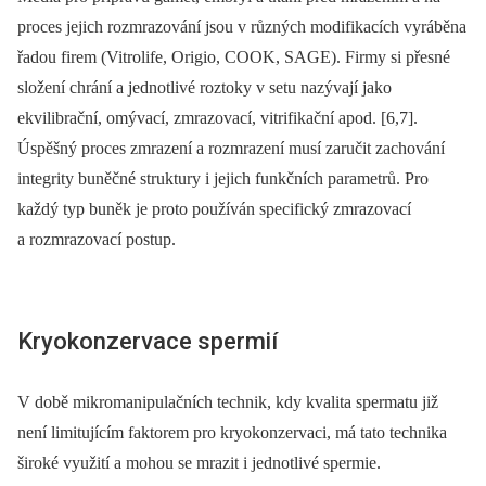
proces jejich rozmrazování jsou v různých modifikacích vyráběna
řadou firem (Vitrolife, Origio, COOK, SAGE). Firmy si přesné
složení chrání a jednotlivé roztoky v setu nazývají jako
ekvilibrační, omývací, zmrazovací, vitrifikační apod. [6,7].
Úspěšný proces zmrazení a rozmrazení musí zaručit zachování
integrity buněčné struktury i jejich funkčních parametrů. Pro
každý typ buněk je proto používán specifický zmrazovací
a rozmrazovací postup.
Kryokonzervace spermií
V době mikromanipulačních technik, kdy kvalita spermatu již
není limitujícím faktorem pro kryokonzervaci, má tato technika
široké využití a mohou se mrazit i jednotlivé spermie.