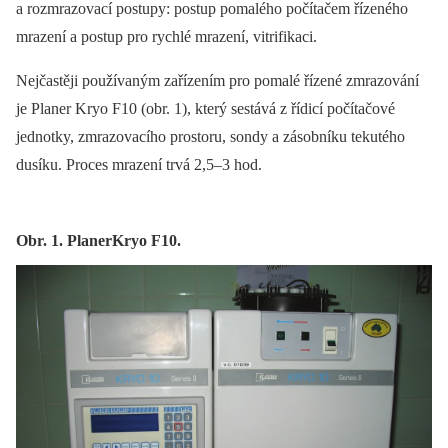
a rozmrazovací postupy: postup pomalého počítačem řízeného
mrazení a postup pro rychlé mrazení, vitrifikaci.
Nejčastěji používaným zařízením pro pomalé řízené zmrazování
je Planer Kryo F10 (obr. 1), který sestává z řídicí počítačové
jednotky, zmrazovacího prostoru, sondy a zásobníku tekutého
dusíku. Proces mrazení trvá 2,5–3 hod.
Obr. 1. PlanerKryo F10.