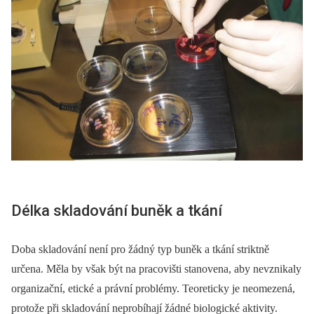
Délka skladování buněk a tkání
Doba skladování není pro žádný typ buněk a tkání striktně
určena. Měla by však být na pracovišti stanovena, aby nevznikaly
organizační, etické a právní problémy. Teoreticky je ne­omezená,
protože při skladování neprobíhají žádné biologické aktivity.