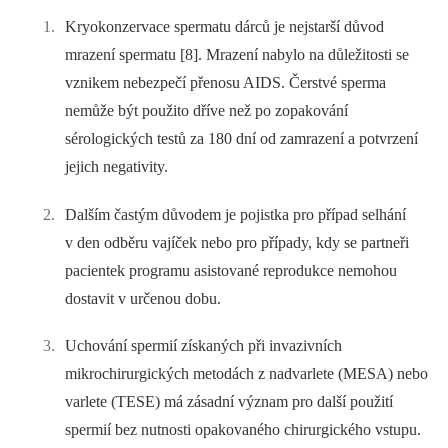
Kryokonzervace spermatu dárců je nejstarší důvod
mrazení spermatu [8]. Mrazení nabylo na důležitosti se
vznikem nebezpečí přenosu AIDS. Čerstvé sperma
nemůže být použito dříve než po zopakování
sérologických testů za 180 dní od zamrazení a potvrzení
jejich negativity.
Dalším častým důvodem je pojistka pro případ selhání
v den odběru vajíček nebo pro případy, kdy se partneři
pacientek programu asistované reprodukce nemohou
dostavit v určenou dobu.
Uchování spermií získaných při invazivních
mikrochirurgických metodách z nadvarlete (MESA) nebo
varlete (TESE) má zásadní význam pro další použití
spermií bez nutnosti opakovaného chirurgického vstupu.