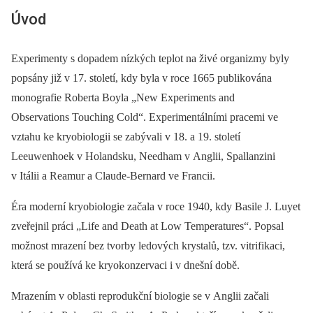
Úvod
Experimenty s dopadem nízkých teplot na živé organizmy byly
popsány již v 17. století, kdy byla v roce 1665 publikována
monografie Roberta Boyla „New Experiments and
Observations Touching Cold“. Experimentálními pracemi ve
vztahu ke kryobiologii se zabývali v 18. a 19. století
Leeuwenhoek v Holandsku, Needham v Anglii, Spallanzini
v Itálii a Reamur a Claude-Bernard ve Francii.
Éra moderní kryobiologie začala v roce 1940, kdy Basile J. Luyet
zveřejnil práci „Life and Death at Low Temperatures“. Popsal
možnost mrazení bez tvorby ledových krystalů, tzv. vitrifikaci,
která se používá ke kryokonzervaci i v dnešní době.
Mrazením v oblasti reprodukční biologie se v Anglii začali