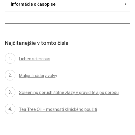
Informácie o časopise
Najčítanejšie v tomto čísle
Lichen sclerosus
Maligní nádory vulvy
Screening poruch štítné žlázy v graviditě a po porodu
Tea Tree Oil – možnosti klinického použití