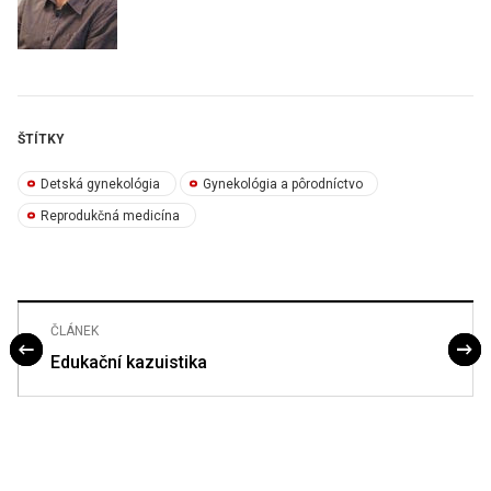
ŠTÍTKY
Detská gynekológia
Gynekológia a pôrodníctvo
Reprodukčná medicína
ČLÁNEK
Edukační kazuistika