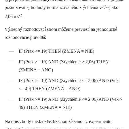
posudzovanej hodnoty normalizovaného zrýchlenia väčšej ako
-2
2,06 ms
.
Výsledný rozhodovací strom môžeme previesť na jednoduché
rozhodovacie pravidlá:
IF (Prax <= 19) THEN (ZMENA = NIE)
IF (Prax >= 19) AND (Zrychlenie > 2,06) THEN
(ZMENA = ANO)
IF (Prax >= 19) AND (Zrychlenie <= 2,06) AND (Vek
<= 49) THEN (ZMENA = ANO)
IF (Prax >= 19) AND (Zrychlenie <= 2,06) AND (Vek >
49) THEN (ZMENA = NIE)
Na opis zhody medzi klasifikáciou získanou z experimentu