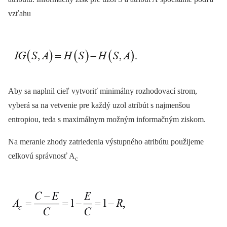
vzťahu
Aby sa naplnil cieľ vytvoriť minimálny rozhodovací strom,
vyberá sa na vetvenie pre každý uzol atribút s najmenšou
entropiou, teda s maximálnym možným informačným ziskom.
Na meranie zhody zatriedenia výstupného atribútu použijeme
celkovú správnosť A
c