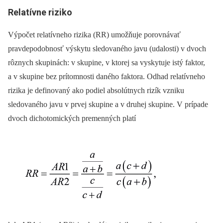
Relatívne riziko
Výpočet relatívneho rizika (RR) umožňuje porovnávať
pravdepodobnosť výskytu sledovaného javu (udalosti) v dvoch
rôznych skupinách: v skupine, v ktorej sa vyskytuje istý faktor,
a v skupine bez prítomnosti daného faktora. Odhad relatívneho
rizika je definovaný ako podiel absolútnych rizík vzniku
sledovaného javu v prvej skupine a v druhej skupine. V prípade
dvoch dichotomických premenných platí