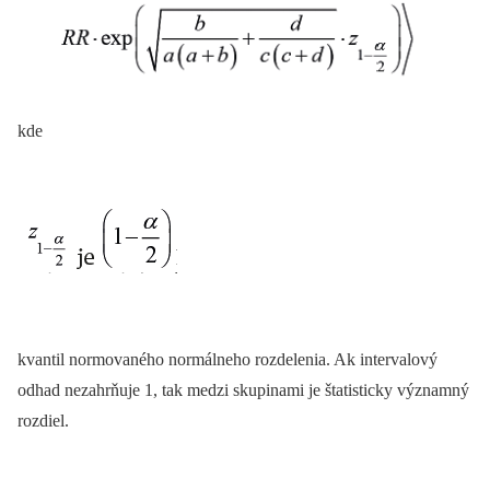
kde
kvantil normovaného nor
málneho rozdelenia. Ak intervalový
odhad nezahrňuje 1, tak medzi skupinami je štatisticky významný
rozdiel.