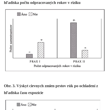
hľadiska počtu odpracovaných rokov v riziku
Obr. 3. Výskyt cievnych zmien prstov rúk po ochladení z
hľadiska času expozície