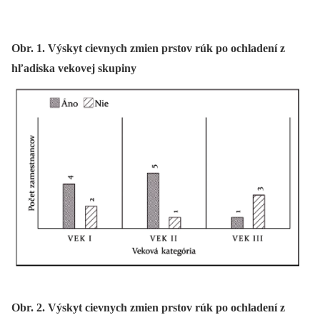
Obr. 1. Výskyt cievnych zmien prstov rúk po ochladení z
hľadiska vekovej skupiny
Obr. 2. Výskyt cievnych zmien prstov rúk po ochladení z