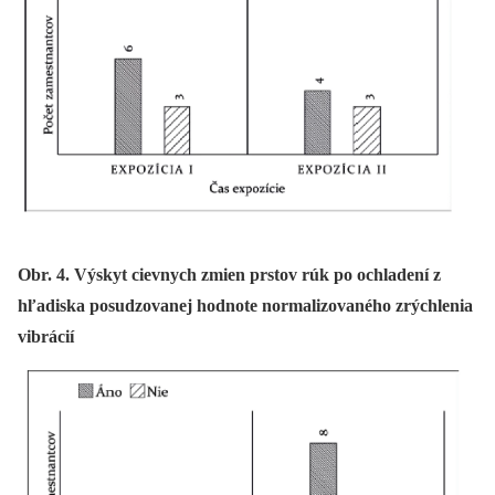
Obr. 4. Výskyt cievnych zmien prstov rúk po ochladení z
hľadiska posudzovanej hodnote normalizovaného zrýchlenia
vibrácií