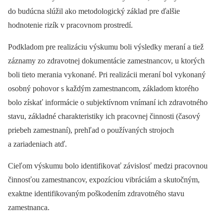
do budúcna slúžil ako metodologický základ pre ďalšie
hodnotenie rizík v pracovnom prostredí.
Podkladom pre realizáciu výskumu boli výsledky meraní a tiež
záznamy zo zdravotnej dokumentácie zamestnancov, u ktorých
boli tieto merania vykonané. Pri realizácii meraní bol vykonaný
osobný pohovor s každým zamestnancom, základom ktorého
bolo získať informácie o subjektívnom vnímaní ich zdravotného
stavu, základné charakteristiky ich pracovnej činnosti (časový
priebeh zamestnaní), prehľad o používaných strojoch
a zariadeniach atď.
Cieľom výskumu bolo identifikovať závislosť medzi pracovnou
činnosťou zamestnancov, expozíciou vibráciám a skutočným,
exaktne identifikovaným poškodením zdravotného stavu
zamestnanca.