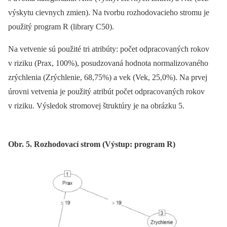
výskytu cievnych zmien). Na tvorbu rozhodovacieho stromu je
použitý program R (library C50).
Na vetvenie sú použité tri atribúty: počet odpracovaných rokov
v riziku (Prax, 100%), posudzovaná hodnota normalizovaného
zrýchlenia (Zrýchlenie, 68,75%) a vek (Vek, 25,0%). Na prvej
úrovni vetvenia je použitý atribút počet odpracovaných rokov
v riziku. Výsledok stromovej štruktúry je na obrázku 5.
Obr. 5. Rozhodovací strom (Výstup: program R)