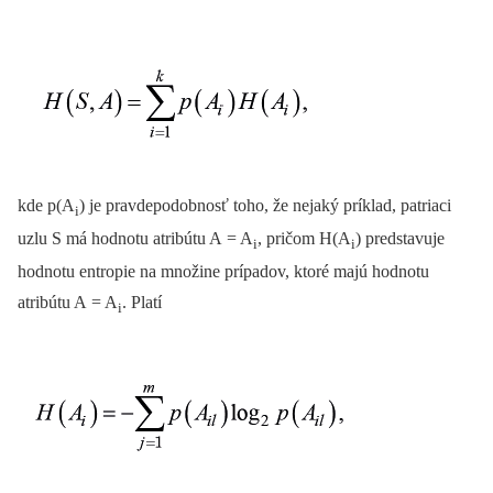
kde p(A
) je pravdepodobnosť toho, že nejaký príklad, patriaci
i
uzlu S má hodnotu atribútu A = A
, pričom H(A
) predstavuje
i
i
hodnotu entropie na množine prípadov, ktoré majú hodnotu
atribútu A = A
. Platí
i