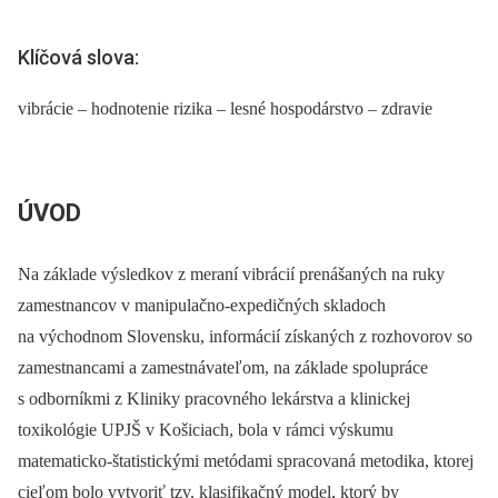
Klíčová slova:
vibrácie – hodnotenie rizika – lesné hospodárstvo – zdravie
ÚVOD
Na základe výsledkov z meraní vibrácií prenášaných na ruky
zamestnancov v manipulačno-expedičných skladoch
na východnom Slovensku, informácií získaných z rozhovorov so
zamestnancami a zamestnávateľom, na základe spolupráce
s odborníkmi z Kliniky pracovného lekárstva a klinickej
toxikológie UPJŠ v Košiciach, bola v rámci výskumu
matematicko-štatistickými metódami spracovaná metodika, ktorej
cieľom bolo vytvoriť tzv. klasifikačný model, ktorý by