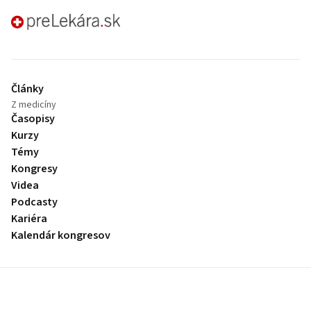
preLekára.sk
Články
Z medicíny
Časopisy
Kurzy
Témy
Kongresy
Videa
Podcasty
Kariéra
Kalendár kongresov