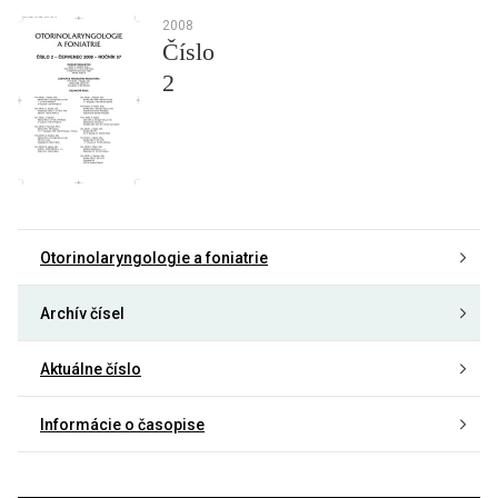
2008
Číslo
2
Otorinolaryngologie a foniatrie
Archív čísel
Aktuálne číslo
Informácie o časopise