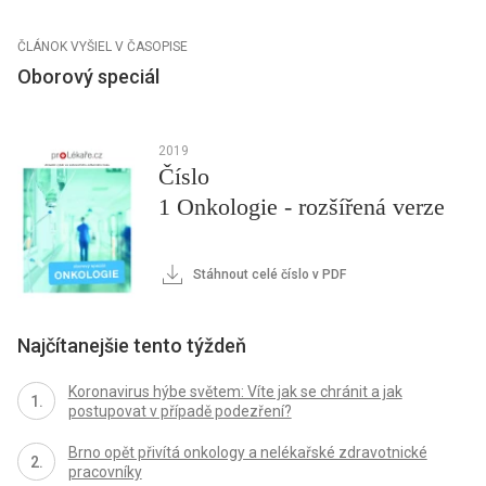
ČLÁNOK VYŠIEL V ČASOPISE
Oborový speciál
2019
Číslo
1 Onkologie - rozšířená verze
Stáhnout celé číslo v PDF
Najčítanejšie tento týždeň
Koronavirus hýbe světem: Víte jak se chránit a jak
postupovat v případě podezření?
Brno opět přivítá onkology a nelékařské zdravotnické
pracovníky