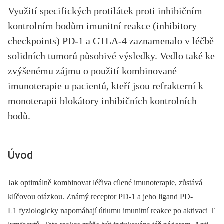
Využití specifických protilátek proti inhibičním
kontrolním bodům imunitní reakce (inhibitory
checkpoints) PD-1 a CTLA-4 zaznamenalo v léčbě
solidních tumorů působivé výsledky. Vedlo také ke
zvýšenému zájmu o použití kombinované
imunoterapie u pacientů, kteří jsou refrakterní k
monoterapii blokátory inhibičních kontrolních
bodů.
Úvod
Jak optimálně kombinovat léčiva cílené imunoterapie, zůstává
klíčovou otázkou. Známý receptor PD-1 a jeho ligand PD-
L1 fyziologicky napomáhají útlumu imunitní reakce po aktivaci T