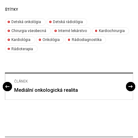
ŠTÍTKY
Detská onkológia
Detská rádiológia
Chirurgia všeobecná
Interné lekárstvo
Kardiochirurgia
Kardiológia
Onkológia
Rádiodiagnostika
Rádioterapia
ČLÁNEK
Mediální onkologická realita