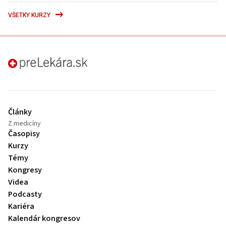
VŠETKY KURZY
preLekára.sk
Články
Z medicíny
Časopisy
Kurzy
Témy
Kongresy
Videa
Podcasty
Kariéra
Kalendár kongresov