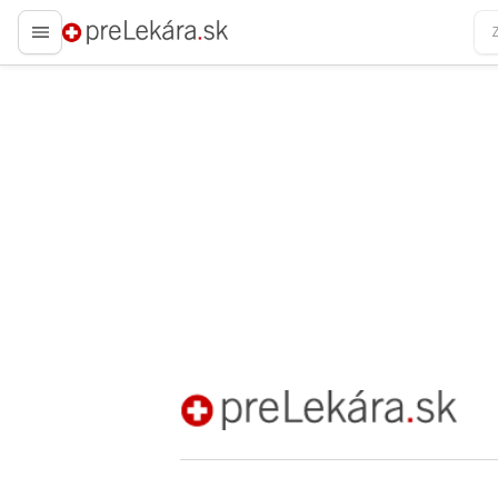
preLekára.sk
preLekára.sk