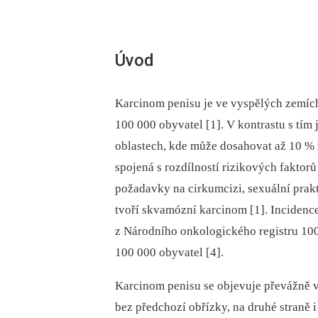
Úvod
Karcinom penisu je ve vyspělých zemíc
100 000 obyvatel [1]. V kontrastu s tím
oblastech, kde může dosahovat až 10 % 
spojená s rozdílností rizikových faktor
požadavky na cirkumcizi, sexuální prakt
tvoří skvamózní karcinom [1]. Incidenc
z Národního onkologického registru 100 
100 000 obyvatel [4].
Karcinom penisu se objevuje převážně v 
bez předchozí obřízky, na druhé straně 