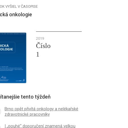
OK VYŠIEL V ČASOPISE
ická onkologie
2019
Číslo
1
ítanejšie tento týždeň
Brno opět přivítá onkology a nelékařské
zdravotnické pracovníky
I „pouhé“ doporučení znamená velkou