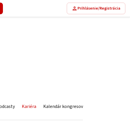
Prihlásenie/Registrácia
odcasty
Kariéra
Kalendár kongresov