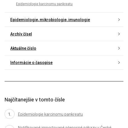
Epidemiologie karcinomu pankreatu
Epidemiologie, mikrobiologie, imunologie
Archív čísel
Aktuálne číslo
Informácie o časopise
Najčítanejšie v tomto čísle
Epidemiologie karcinomu pankreatu
Notifikované importované přenosné nákazy v České