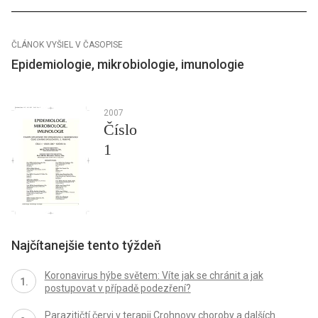
ČLÁNOK VYŠIEL V ČASOPISE
Epidemiologie, mikrobiologie, imunologie
2007
Číslo
1
Najčítanejšie tento týždeň
Koronavirus hýbe světem: Víte jak se chránit a jak
postupovat v případě podezření?
Parazitičtí červi v terapii Crohnovy choroby a dalších