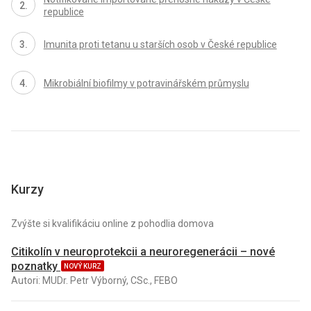
republice
Imunita proti tetanu u starších osob v České republice
Mikrobiální biofilmy v potravinářském průmyslu
Kurzy
Zvýšte si kvalifikáciu online z pohodlia domova
Citikolín v neuroprotekcii a neuroregenerácii – nové
poznatky
NOVÝ KURZ
Autori: MUDr. Petr Výborný, CSc., FEBO