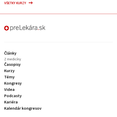
VŠETKY KURZY
preLekára.sk
Články
Z medicíny
Časopisy
Kurzy
Témy
Kongresy
Videa
Podcasty
Kariéra
Kalendár kongresov