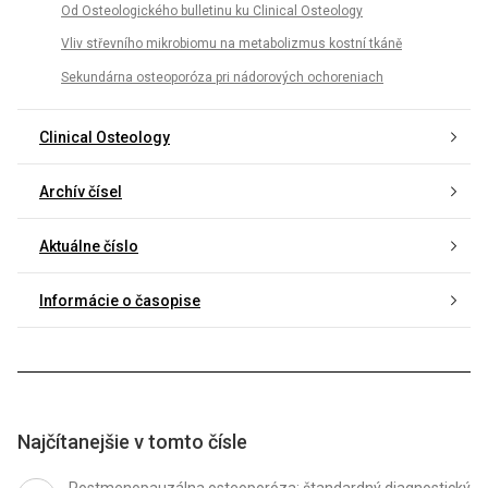
Od Osteologického bulletinu ku Clinical Osteology
Vliv střevního mikrobiomu na metabolizmus kostní tkáně
Sekundárna osteoporóza pri nádorových ochoreniach
Clinical Osteology
Archív čísel
Aktuálne číslo
Informácie o časopise
Najčítanejšie v tomto čísle