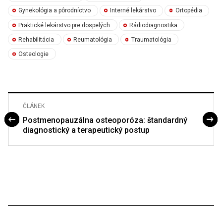
Gynekológia a pôrodníctvo
Interné lekárstvo
Ortopédia
Praktické lekárstvo pre dospelých
Rádiodiagnostika
Rehabilitácia
Reumatológia
Traumatológia
Osteologie
ČLÁNEK
Postmenopauzálna osteoporóza: štandardný
diagnostický a terapeutický postup