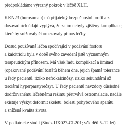
předpokládáme výrazný pokrok v léčbě XLH.
KRN23 (burosumab) má přijatelný bezpečnostní profil a z
dosavadních údajů vyplývá, že zatím nebyly zjištěny komplikace,
které by snižovaly či omezovaly přínos léčby.
Dosud používaná léčba spočívající v podávání fosforu
a kalcitriolu byla v době svého zavedení jistě významným
terapeutickým přínosem. Má však řadu komplikací a limitací
(opakované podávání fosfátů během dne, jejich špatná tolerance
u řady pacientů, riziko nefrokalcinózy, riziko sekundární až
terciární hyperparatyreózy). U řady pacientů navzdory důsledně
dodržovanému léčebnému režimu přetrvává osteomalacie, nadále
existuje výskyt deformit skeletu, bolesti pohybového aparátu
a snížená kvalita života.
V pediatrické studii (Studz UX023-CL201; věk dětí 5–12 let)