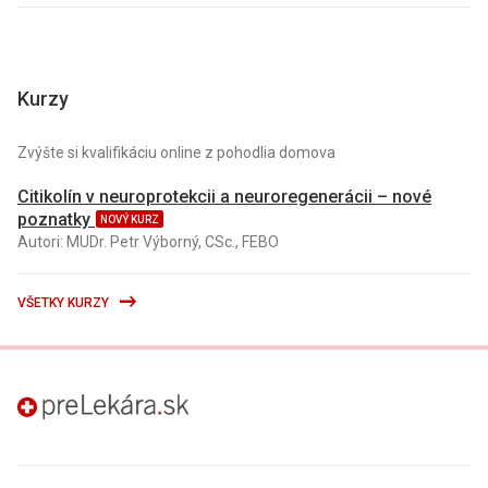
Kurzy
Zvýšte si kvalifikáciu online z pohodlia domova
Citikolín v neuroprotekcii a neuroregenerácii – nové
poznatky
NOVÝ KURZ
Autori: MUDr. Petr Výborný, CSc., FEBO
VŠETKY KURZY
preLekára.sk