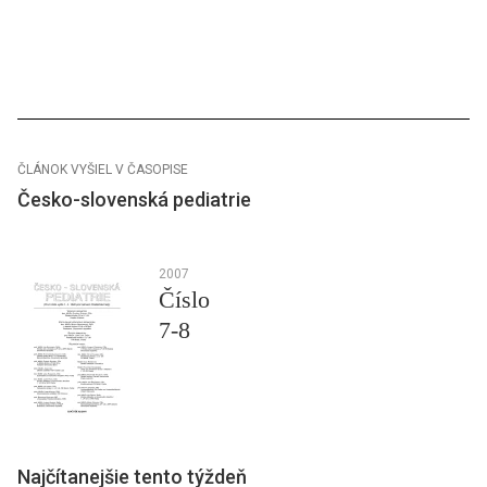
ČLÁNOK VYŠIEL V ČASOPISE
Česko-slovenská pediatrie
2007
Číslo
7-8
Najčítanejšie tento týždeň