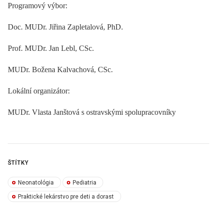
Programový výbor:
Doc. MUDr. Jiřina Zapletalová, PhD.
Prof. MUDr. Jan Lebl, CSc.
MUDr. Božena Kalvachová, CSc.
Lokální organizátor:
MUDr. Vlasta Janštová s ostravskými spolupracovníky
ŠTÍTKY
Neonatológia
Pediatria
Praktické lekárstvo pre deti a dorast