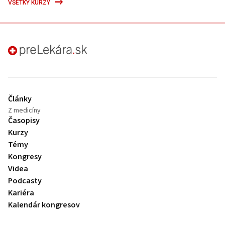
VŠETKY KURZY
preLekára.sk
Články
Z medicíny
Časopisy
Kurzy
Témy
Kongresy
Videa
Podcasty
Kariéra
Kalendár kongresov