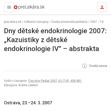
preLekára.sk
preLekára.sk
/
Odborné časopisy
/
Česko-slovenská pediatrie
/
2007 - 7-8
Dny dětské endokrinologie 2007:
„Kazuistiky z dětské
endokrinologie IV“ – abstrakta
Česká verzia
Vyšlo v časopise:
Čes-slov Pediat 2007; 62 (7-8): 458-481.
Kategorie: Krátká sdělení
Ostrava, 23.–24. 3. 2007