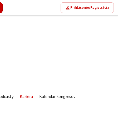
Prihlásenie/Registrácia
odcasty
Kariéra
Kalendár kongresov