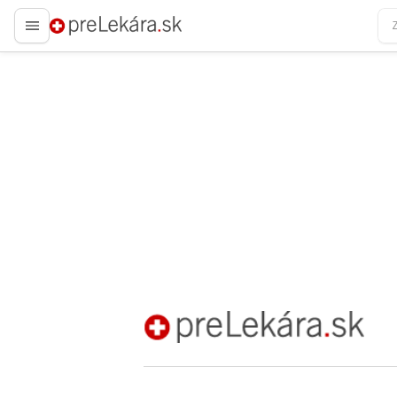
preLekára.sk
preLekára.sk