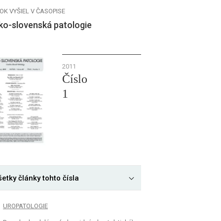
OK VYŠIEL V ČASOPISE
ko-slovenská patologie
2011
Číslo
1
etky články tohto čísla
UROPATOLOGIE