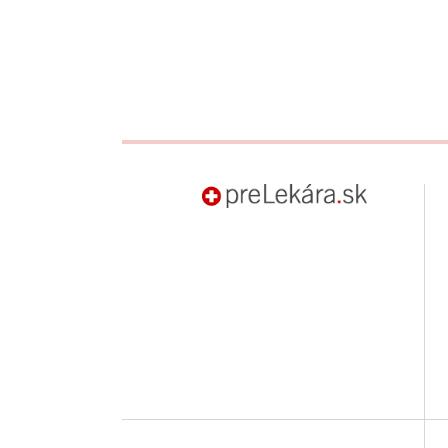
preLekára.sk