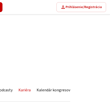
Prihlásenie/Registrácia
odcasty
Kariéra
Kalendár kongresov