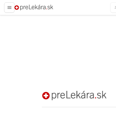
preLekára.sk
preLekára.sk