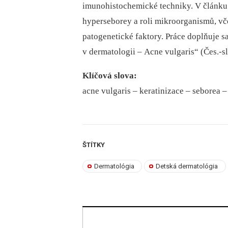
imunohistochemické techniky. V článku 
hyperseborey a roli mikroorganismů, vč
patogenetické faktory. Práce doplňuje 
v dermatologii –⁠ Acne vulgaris“ (Čes.-s
Klíčová slova:
acne vulgaris –⁠ keratinizace –⁠ seborea
ŠTÍTKY
Dermatológia
Detská dermatológia