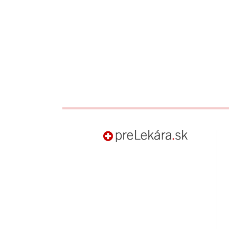
preLekára.sk