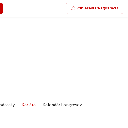
Prihlásenie/Registrácia
odcasty
Kariéra
Kalendár kongresov