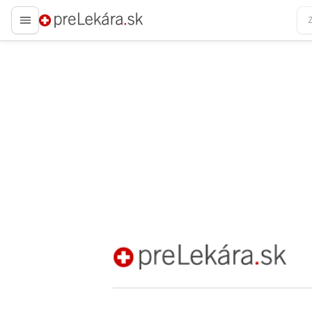
preLekára.sk
preLekára.sk