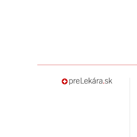
preLekára.sk