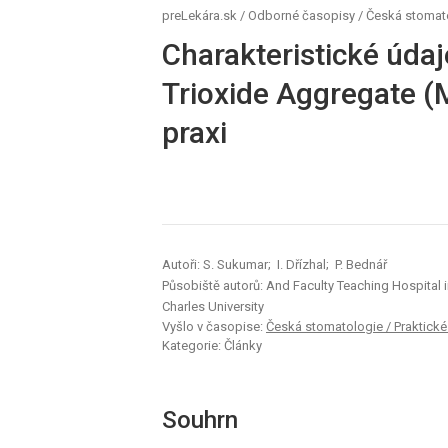
preLekára.sk
/
Odborné časopisy
/
Česká stomatol
Charakteristické údaj
Trioxide Aggregate (
praxi
Autoři: S. Sukumar; I. Dřízhal; P. Bednář
Působiště autorů: And Faculty Teaching Hospital 
Charles University
Vyšlo v časopise:
Česká stomatologie / Praktické z
Kategorie: Články
Souhrn