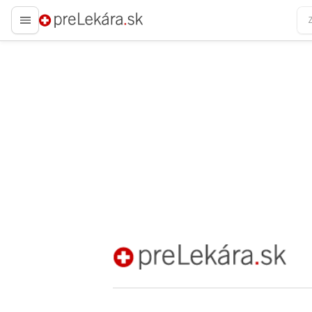
preLekára.sk
preLekára.sk