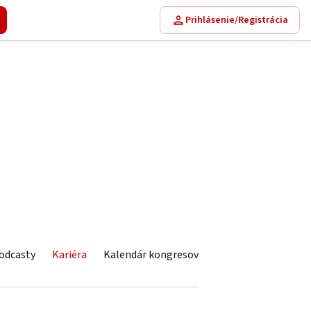
Prihlásenie/Registrácia
odcasty
Kariéra
Kalendár kongresov