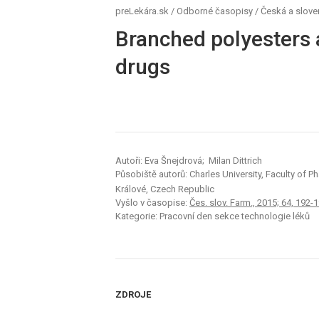
preLekára.sk
/
Odborné časopisy
/
Česká a slove
Branched polyesters 
drugs
Autoři: Eva Šnejdrová; Milan Dittrich
Působiště autorů: Charles University, Faculty of
Králové, Czech Republic
Vyšlo v časopise:
Čes. slov. Farm., 2015; 64, 192-
Kategorie: Pracovní den sekce technologie léků
ZDROJE