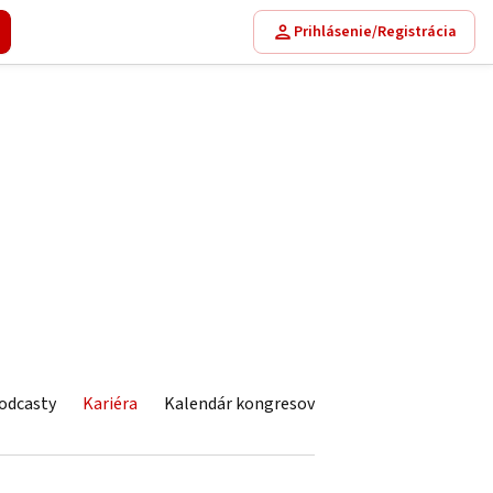
Prihlásenie/Registrácia
odcasty
Kariéra
Kalendár kongresov