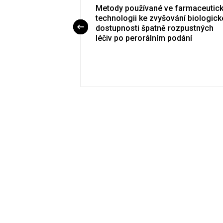
Metody používané ve farmaceutic
technologii ke zvyšování biologick
dostupnosti špatně rozpustných
léčiv po perorálním podání