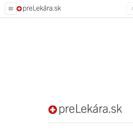
preLekára.sk
preLekára.sk