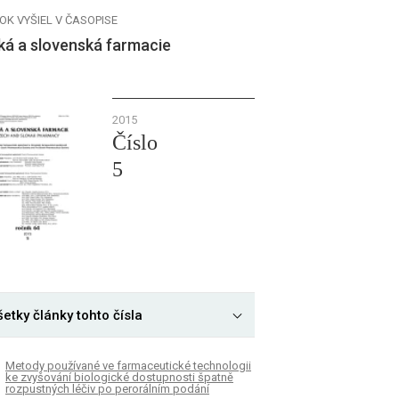
OK VYŠIEL V ČASOPISE
ká a slovenská farmacie
2015
Číslo
5
etky články tohto čísla
Metody používané ve farmaceutické technologii
ke zvyšování biologické dostupnosti špatně
rozpustných léčiv po perorálním podání