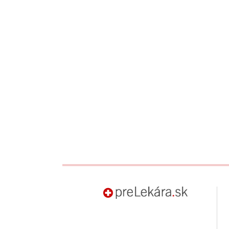
preLekára.sk