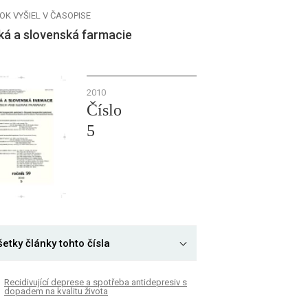
OK VYŠIEL V ČASOPISE
ká a slovenská farmacie
2010
Číslo
5
etky články tohto čísla
Recidivující deprese a spotřeba antidepresiv s
dopadem na kvalitu života