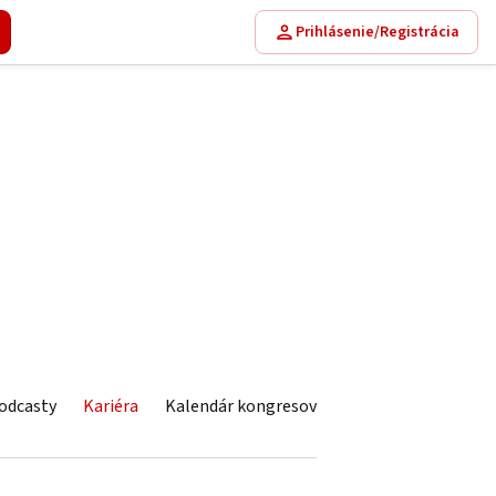
Prihlásenie/Registrácia
odcasty
Kariéra
Kalendár kongresov