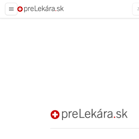
preLekára.sk
preLekára.sk