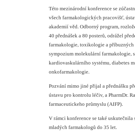
Této mezinárodní konference se zúčastn
všech farmakologických pracovišť, ústav
akademií věd. Odborný program, rozlože
40 přednášek a 80 posterů, odrážel před
farmakologie, toxikologie a příbuzných 
sympozium molekulární farmakologie, 
kardiovaskulárního systému, diabetes me
onkofarmakologie.
Pozvání mimo jiné přijal a přednášku př
ústavu pro kontrolu léčiv, a PharmDr. R
farmaceutickeho průmyslu (AIFP).
V rámci konference se také uskutečnila s
mladých farmakologů do 35 let.