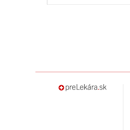
preLekára.sk