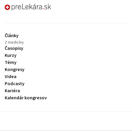
preLekára.sk
Články
Z medicíny
Časopisy
Kurzy
Témy
Kongresy
Videa
Podcasty
Kariéra
Kalendár kongresov