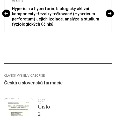
ČLÁNEK
Hypericin a hyperforin: biologicky aktivní
komponenty třezalky tečkované (Hypericum
perforatum) Jejich izolace, analýza a studium
fyziologických účinků
ČLÁNOK VYŠIEL V ČASOPISE
Česká a slovenská farmacie
2007
Číslo
2