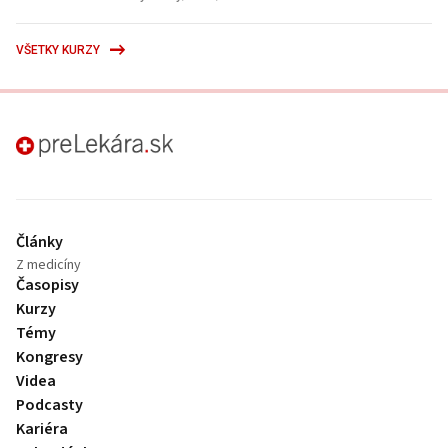
VŠETKY KURZY
preLekára.sk
Články
Z medicíny
Časopisy
Kurzy
Témy
Kongresy
Videa
Podcasty
Kariéra