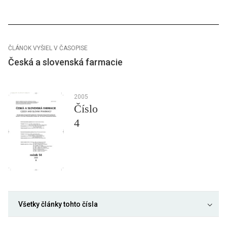
ČLÁNOK VYŠIEL V ČASOPISE
Česká a slovenská farmacie
2005
Číslo
4
Všetky články tohto čísla