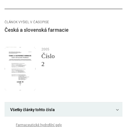
ČLÁNOK VYŠIEL V ČASOPISE
Česká a slovenská farmacie
2005
Číslo
2
Všetky články tohto čísla
Farmaceutické hydrofilní gely