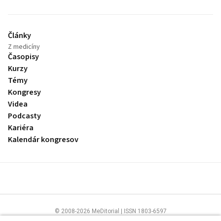
Články
Z medicíny
Časopisy
Kurzy
Témy
Kongresy
Videa
Podcasty
Kariéra
Kalendár kongresov
© 2008-2026 MeDitorial | ISSN 1803-6597