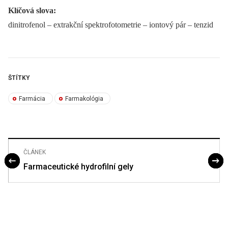
Klíčová slova:
dinitrofenol –⁠ extrakční spektrofotometrie –⁠ iontový pár –⁠ tenzid
ŠTÍTKY
Farmácia
Farmakológia
ČLÁNEK
Farmaceutické hydrofilní gely