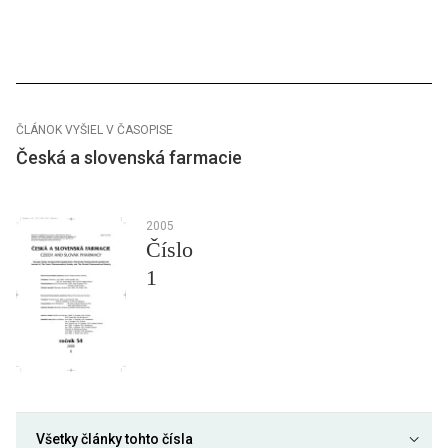
ČLÁNOK VYŠIEL V ČASOPISE
Česká a slovenská farmacie
2005
Číslo
1
Všetky články tohto čísla