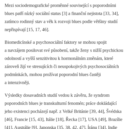
Mezi sociodemografické proměnné související s poporodními
blues patří nízký sociální status [3] a finanční nejistota [33, 34],
zatímco rodinný stav a věk k rozvoji blues podle většiny studií
nepřispívají [15, 17, 46].
Biomedicínské a psychosociální faktory se mohou spojit
a navzájem posilovat své působení, takže ženy s nižší psychickou
odolností a vyšší senzitivitou k hormonálním změnám, které
zároveň žijí ve stresujících či neuspokojivých psychoso­ciálních
podmínkách, mohou prožívat poporodní blues častěji
a intenzivněji.
Výsledky dosavadních studií vedou k závěru, že syndrom
poporodních blues je transkulturní fenomén; práce dokládající
jeho existenci pocházejí např. z Velké Británie [39, 44], Švédska
[46], Francie [15, 43], Itálie [18], Řecka [17], USA [49], Brazílie
[41], Austrálie [9], Japonska [35, 38, 42, 47], Íránu [34], Indie