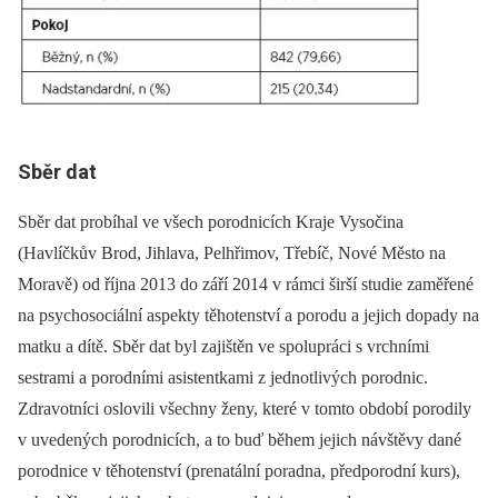
Sběr dat
Sběr dat probíhal ve všech porodnicích Kraje Vysočina
(Havlíčkův Brod, Jihlava, Pelhřimov, Třebíč, Nové Město na
Moravě) od října 2013 do září 2014 v rámci širší studie zaměřené
na psychosociální aspekty těhotenství a porodu a jejich dopady na
matku a dítě. Sběr dat byl zajištěn ve spolupráci s vrchními
sestrami a porodními asistentkami z jednotlivých porodnic.
Zdravotníci oslovili všechny ženy, které v tomto období porodily
v uvedených porodnicích, a to buď během jejich návštěvy dané
porodnice v těhotenství (prenatální poradna, předporodní kurs),