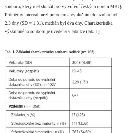
souboru, který měl sloužit pro vytvoření českých norem MBQ.
Průměrný interval mezi porodem a vyplněním dotazníku byl
2,3 dny (SD = 1,31), medián byl dva dny. Charakteristika
výzkumného souboru je uvedena v tabulce (tab. 1).
Tab. 1. Základní charakteristiky souboru rodiček (n=1093)