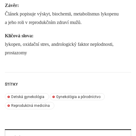
Závěr:
Článek popisuje výskyt, biochemii, metabolismus lykopenu
a jeho roli v reprodukčním zdraví mužů.
Klíčová slova:
lykopen, oxidační stres, andrologický faktor neplodnosti,
prostazomy
ŠTÍTKY
Detská gynekológia
Gynekológia a pôrodníctvo
Reprodukčná medicína