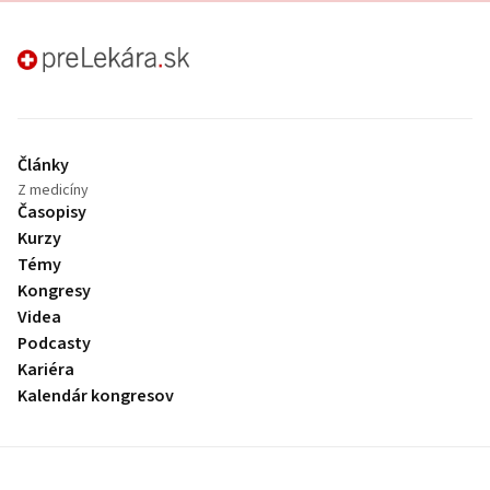
preLekára.sk
Články
Z medicíny
Časopisy
Kurzy
Témy
Kongresy
Videa
Podcasty
Kariéra
Kalendár kongresov