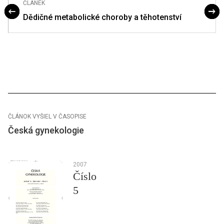
ČLÁNEK
Dědičné metabolické choroby a těhotenství
ČLÁNOK VYŠIEL V ČASOPISE
Česká gynekologie
2007
Číslo
5