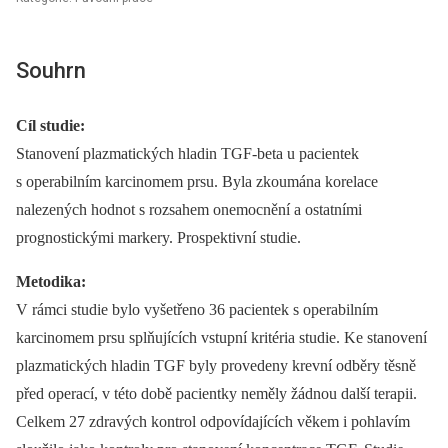
Souhrn
Cíl studie:
Stanovení plazmatických hladin TGF-beta u pacientek
s operabilním karcinomem prsu. Byla zkoumána korelace
nalezených hodnot s rozsahem onemocnění a ostatními
prognostickými markery. Prospektivní studie.
Metodika:
V rámci studie bylo vyšetřeno 36 pacientek s operabilním
karcinomem prsu splňujících vstupní kritéria studie. Ke stanovení
plazmatických hladin TGF byly provedeny krevní odběry těsně
před operací, v této době pacientky neměly žádnou další terapii.
Celkem 27 zdravých kontrol odpovídajících věkem i pohlavím