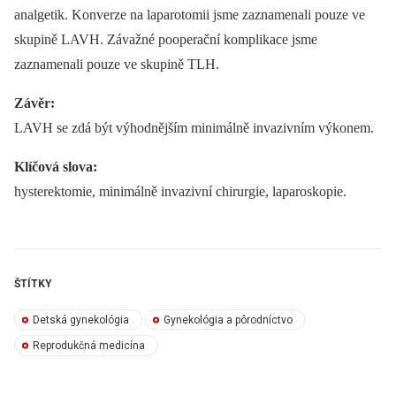
analgetik. Konverze na laparotomii jsme zaznamenali pouze ve
skupině LAVH. Závažné pooperační komplikace jsme
zaznamenali pouze ve skupině TLH.
Závěr:
LAVH se zdá být výhodnějším minimálně invazivním výkonem.
Klíčová slova:
hysterektomie, minimálně invazivní chirurgie, laparoskopie.
ŠTÍTKY
Detská gynekológia
Gynekológia a pôrodníctvo
Reprodukčná medicína