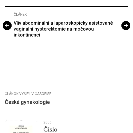
ČLÁNEK
Vliv abdominální a laparoskopicky asistované
vaginální hysterektomie na močovou
inkontinenci
ČLÁNOK VYŠIEL V ČASOPISE
Česká gynekologie
2006
Číslo