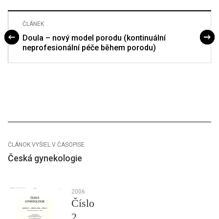
ČLÁNEK
Doula – nový model porodu (kontinuální
neprofesionální péče během porodu)
ČLÁNOK VYŠIEL V ČASOPISE
Česká gynekologie
2006
Číslo
2