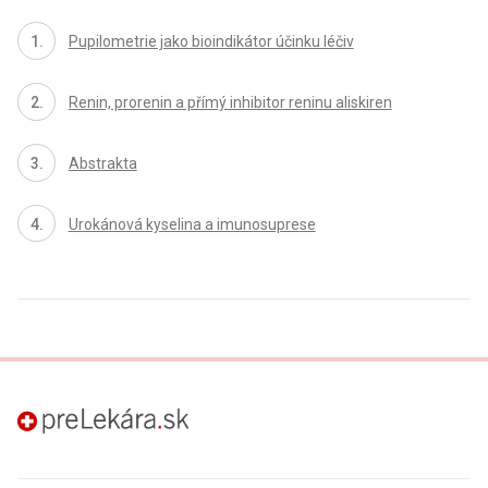
Pupilometrie jako bioindikátor účinku léčiv
Renin, prorenin a přímý inhibitor reninu aliskiren
Abstrakta
Urokánová kyselina a imunosuprese
preLekára.sk