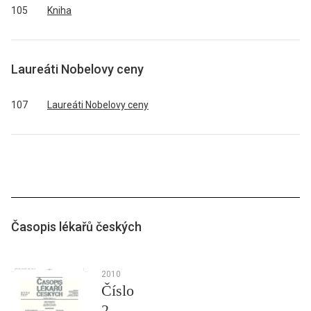
105
Kniha
Laureáti Nobelovy ceny
107
Laureáti Nobelovy ceny
Časopis lékařů českých
2010
Číslo
2