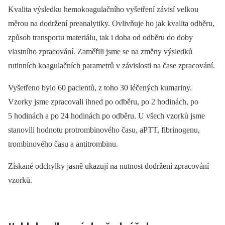
Kvalita výsledku hemokoagulačního vyšetření závisí velkou
měrou na dodržení preanalytiky. Ovlivňuje ho jak kvalita odběru,
způsob transportu materiálu, tak i doba od odběru do doby
vlastního zpracování. Zaměřili jsme se na změny výsledků
rutinních koagulačních parametrů v závislosti na čase zpracování.
Vyšetřeno bylo 60 pacientů, z toho 30 léčených kumariny.
Vzorky jsme zpracovali ihned po odběru, po 2 hodinách, po
5 hodinách a po 24 hodinách po odběru. U všech vzorků jsme
stanovili hodnotu protrombinového času, aPTT, fibrinogenu,
trombinového času a antitrombinu.
Získané odchylky jasně ukazují na nutnost dodržení zpracování
vzorků.