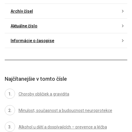
Archív čísel
Aktuálne číslo
Informácie o časopise
Najčítanejšie v tomto čísle
Choroby obličiek a gravidita
Minulost, současnost a budoucnost neuroprotekce
Alkohol u dětí a dospívajících – prevence a léčba