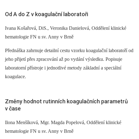
Od A do Z v koagulační laboratoři
Ivana Košařová, DiS., Veronika Danielová, Oddělení klinické
hematologie FN u sv. Anny v Brně
Přednáška zahrnuje detailní cestu vzorku koagulační laboratoří od
jeho přijetí přes zpracování až po vydání výsledku. Popisuje
laboratorní přístroje i jednotlivé metody základní a speciální
koagulace.
Změny hodnot rutinních koagulačních parametrů
v čase
Ilona Menšíková, Mgr. Magda Popelová, Oddělení klinické
hematologie FN u sv. Anny v Brně