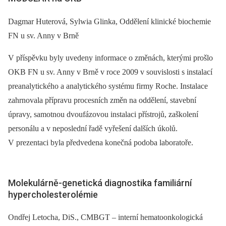
Dagmar Huterová, Sylwia Glinka, Oddělení klinické biochemie
FN u sv. Anny v Brně
V příspěvku byly uvedeny informace o změnách, kterými prošlo
OKB FN u sv. Anny v Brně v roce 2009 v souvislosti s instalací
preanalytického a analytického systému firmy Roche. Instalace
zahrnovala přípravu procesních změn na oddělení, stavební
úpravy, samotnou dvoufázovou instalaci přístrojů, zaškolení
personálu a v neposlední řadě vyřešení dalších úkolů.
V prezentaci byla předvedena konečná podoba laboratoře.
Molekulárně-genetická diagnostika familiární
hypercholesterolémie
Ondřej Letocha, DiS., CMBGT –⁠ interní hematoonkologická