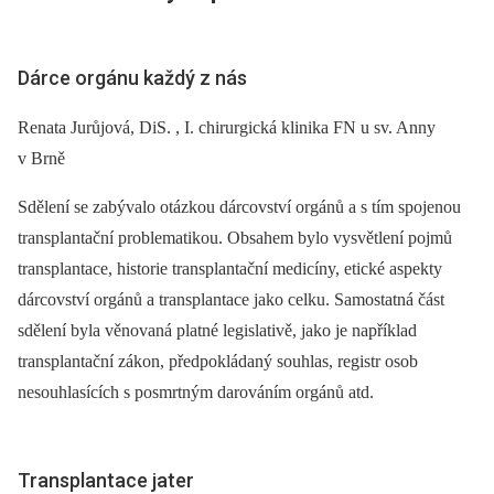
Dárce orgánu každý z nás
Renata Jurůjová, DiS. , I. chirurgická klinika FN u sv. Anny
v Brně
Sdělení se zabývalo otázkou dárcovství orgánů a s tím spojenou
transplantační problematikou. Obsahem bylo vysvětlení pojmů
transplantace, historie transplantační medicíny, etické aspekty
dárcovství orgánů a transplantace jako celku. Samostatná část
sdělení byla věnovaná platné legislativě, jako je například
transplantační zákon, předpokládaný souhlas, registr osob
nesouhlasících s posmrtným darováním orgánů atd.
Transplantace jater