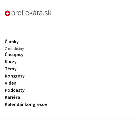
preLekára.sk
Články
Z medicíny
Časopisy
Kurzy
Témy
Kongresy
Videa
Podcasty
Kariéra
Kalendár kongresov