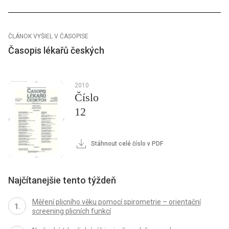
ČLÁNOK VYŠIEL V ČASOPISE
Časopis lékařů českých
2010
Číslo
12
Stáhnout celé číslo v PDF
Najčítanejšie tento týždeň
Měření plicního věku pomocí spirometrie – orientační
screening plicních funkcí