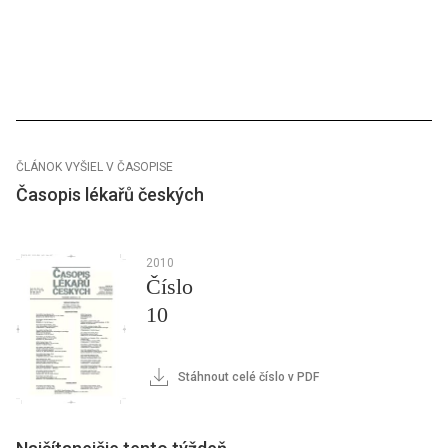
ČLÁNOK VYŠIEL V ČASOPISE
Časopis lékařů českých
2010
Číslo
10
Stáhnout celé číslo v PDF