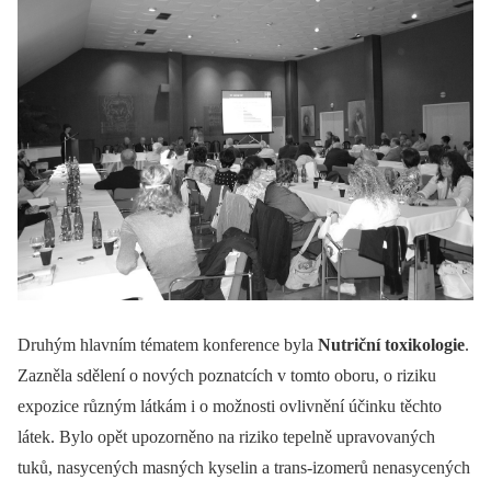
Druhým hlavním tématem konference byla
Nutriční toxikologie
.
Zazněla sdělení o nových poznatcích v tomto oboru, o riziku
expozice různým látkám i o možnosti ovlivnění účinku těchto
látek. Bylo opět upozorněno na riziko tepelně upravovaných
tuků, nasycených masných kyselin a trans-izomerů nenasycených