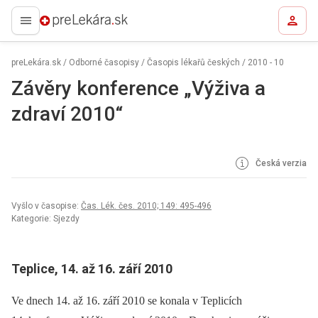
preLekára.sk
preLekára.sk
/
Odborné časopisy
/
Časopis lékařů českých
/
2010 - 10
Závěry konference „Výživa a
zdraví 2010“
Česká verzia
Vyšlo v časopise:
Čas. Lék. čes. 2010; 149: 495-496
Kategorie: Sjezdy
Teplice, 14. až 16. září 2010
Ve dnech 14. až 16. září 2010 se konala v Teplicích