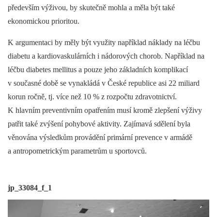
především výživou, by skutečně mohla a měla být také
ekonomickou prioritou.
K argumentaci by měly být využity například náklady na léčbu
diabetu a kardiovaskulárních i nádorových chorob. Například na
léčbu diabetes mellitus a pouze jeho základních komplikací
v současné době se vynakládá v České republice asi 22 miliard
korun ročně, tj. více než 10 % z rozpočtu zdravotnictví.
K hlavním preventivním opatřením musí kromě zlepšení výživy
patřit také zvýšení pohybové aktivity. Zajímavá sdělení byla
věnována výsledkům provádění primární prevence v armádě
a antropometrickým parametrům u sportovců.
jp_33084_f_1