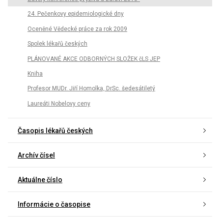
24. Pečenkovy epidemiologické dny
Oceněné Vědecké práce za rok 2009
Spolek lékařů českých
PLÁNOVANÉ AKCE ODBORNÝCH SLOŽEK čLS JEP
Kniha
Profesor MUDr. Jiří Homolka, DrSc. šedesátiletý
Laureáti Nobelovy ceny
Časopis lékařů českých
Archív čísel
Aktuálne číslo
Informácie o časopise