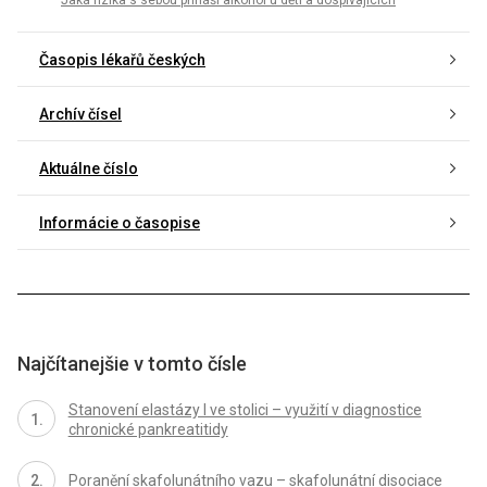
Časopis lékařů českých
Archív čísel
Aktuálne číslo
Informácie o časopise
Najčítanejšie v tomto čísle
Stanovení elastázy I ve stolici – využití v diagnostice
chronické pankreatitidy
Poranění skafolunátního vazu – skafolunátní disociace