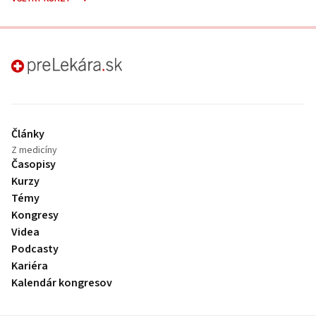
preLekára.sk
Články
Z medicíny
Časopisy
Kurzy
Témy
Kongresy
Videa
Podcasty
Kariéra
Kalendár kongresov