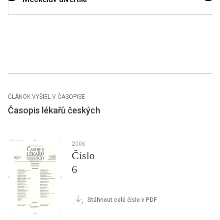
ČLÁNOK VYŠIEL V ČASOPISE
Časopis lékařů českých
2006
Číslo
6
Stáhnout celé číslo v PDF