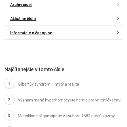
Archív čísel
Aktuálne číslo
Informácie o časopise
Najčítanejšie v tomto čísle
Gilbertův syndrom – mýty a realita
Význam mírné hyperhomocysteinémie pro vnitřnílékařství
Monoklonální gamapatie v souboru 1683 dárcůplazmy