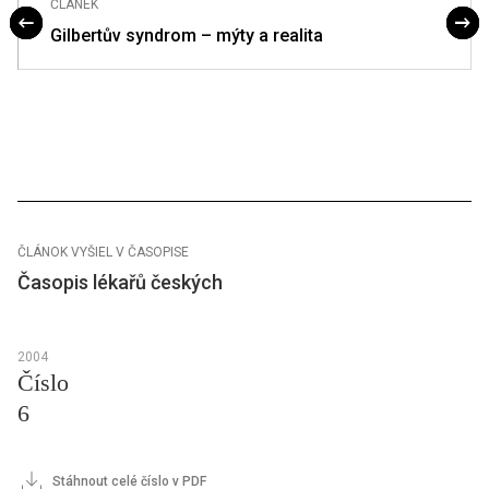
ČLÁNEK
Gilbertův syndrom – mýty a realita
ČLÁNOK VYŠIEL V ČASOPISE
Časopis lékařů českých
2004
Číslo
6
Stáhnout celé číslo v PDF