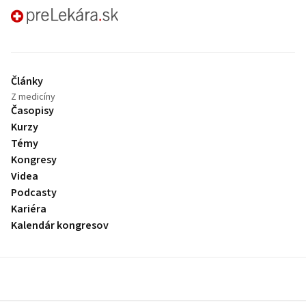
preLekára.sk
Články
Z medicíny
Časopisy
Kurzy
Témy
Kongresy
Videa
Podcasty
Kariéra
Kalendár kongresov