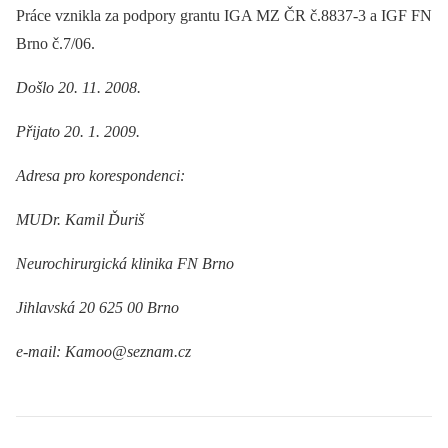
Práce vznikla za podpory grantu IGA MZ ČR č.8837-3 a IGF FN
Brno č.7/06.
Došlo 20. 11. 2008.
Přijato 20. 1. 2009.
Adresa pro korespondenci:
MUDr.
Kamil Ďuriš
Neurochirurgická klinika FN Brno
Jihlavská 20 625 00 Brno
e-mail: Kamoo@seznam.cz