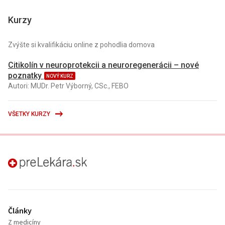
Kurzy
Zvýšte si kvalifikáciu online z pohodlia domova
Citikolín v neuroprotekcii a neuroregenerácii – nové
poznatky
NOVÝ KURZ
Autori: MUDr. Petr Výborný, CSc., FEBO
VŠETKY KURZY
preLekára.sk
Články
Z medicíny