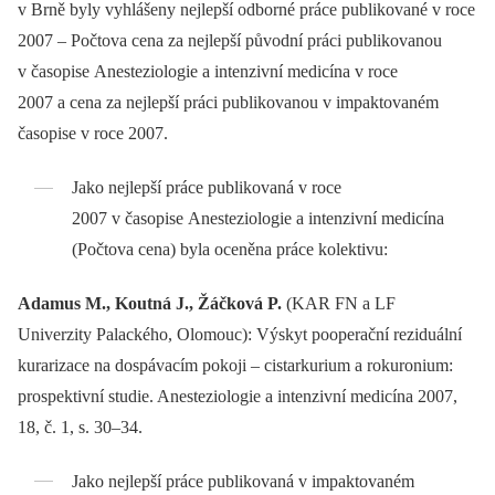
v Brně byly vyhlášeny nejlepší odborné práce publikované v roce
2007 –⁠ Počtova cena za nejlepší původní práci publikovanou
v časopise Anesteziologie a intenzivní medicína v roce
2007 a cena za nejlepší práci publikovanou v impaktovaném
časopise v roce 2007.
Jako nejlepší práce publikovaná v roce
2007 v časopise Anesteziologie a intenzivní medicína
(Počtova cena) byla oceněna práce kolektivu:
Adamus M., Koutná J., Žáčková P.
(KAR FN a LF
Univerzity Palackého, Olomouc): Výskyt pooperační reziduální
kurarizace na dospávacím pokoji –⁠ cistarkurium a rokuronium:
prospektivní studie. Anesteziologie a intenzivní medicína 2007,
18, č. 1, s. 30–34.
Jako nejlepší práce publikovaná v impaktovaném