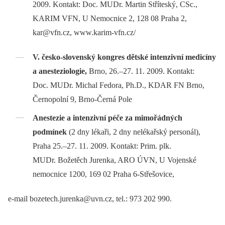
2009. Kontakt: Doc. MUDr. Martin Stříteský, CSc.,
KARIM VFN, U Nemocnice 2, 128 08 Praha 2,
kar@vfn.cz, www.karim-vfn.cz/
V. česko-slovenský kongres dětské intenzivní medicíny
a
anesteziologie,
Brno, 26.–27. 11. 2009. Kontakt:
Doc. MUDr. Michal Fedora, Ph.D., KDAR FN Brno,
Černopolní 9, Brno-Černá Pole
Anestezie a intenzivní péče za mimořádných
podmínek
(2 dny lékaři, 2 dny nelékařský personál),
Praha 25.–27. 11. 2009. Kontakt: Prim. plk.
MUDr. Božetěch Jurenka, ARO ÚVN, U Vojenské
nemocnice 1200, 169 02 Praha 6-Střešovice,
e-mail bozetech.jurenka@uvn.cz, tel.: 973 202 990.