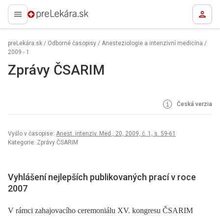
preLekára.sk
preLekára.sk
/
Odborné časopisy
/
Anesteziologie a intenzivní medicína
/
2009 - 1
Zprávy ČSARIM
Česká verzia
Vyšlo v časopise:
Anest. intenziv. Med., 20, 2009, č. 1, s. 59-61
Kategorie: Zprávy ČSARIM
Vyhlášení nejlepších publikovaných prací v roce
2007
V rámci zahajovacího ceremoniálu XV. kongresu ČSARIM