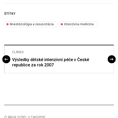
ŠTÍTKY
Anestéziológia a resuscitácia
Intenzívna medicína
ČLÁNEK
Výsledky dětské intenzivní péče v České
republice za rok 2007
ČLÁNOK VYŠIEL V ČASOPISE