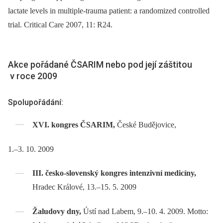
lactate levels in multiple-trauma patient: a randomized controlled
trial. Critical Care 2007, 11: R24.
Akce pořádané ČSARIM nebo pod její záštitou
v roce 2009
Spolupořádání:
XVI. kongres ČSARIM,
České Budějovice,
1.–3. 10. 2009
III. česko-slovenský kongres intenzivní medicíny,
Hradec Králové, 13.–15. 5. 2009
Žaludovy dny,
Ústí nad Labem, 9.–10. 4. 2009. Motto: