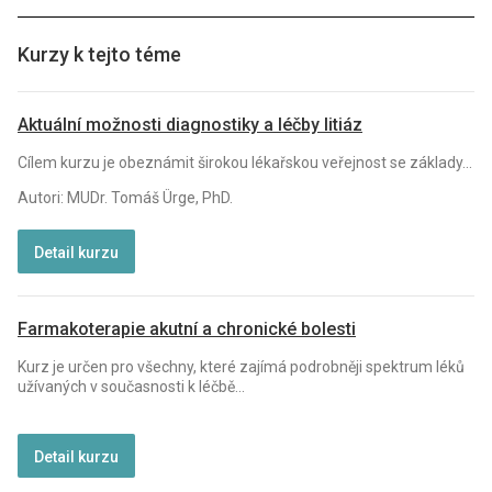
Kurzy k tejto téme
Aktuální možnosti diagnostiky a léčby litiáz
Cílem kurzu je obeznámit širokou lékařskou veřejnost se základy...
Autori: MUDr. Tomáš Ürge, PhD.
Detail kurzu
Farmakoterapie akutní a chronické bolesti
Kurz je určen pro všechny, které zajímá podrobněji spektrum léků
užívaných v současnosti k léčbě...
Detail kurzu