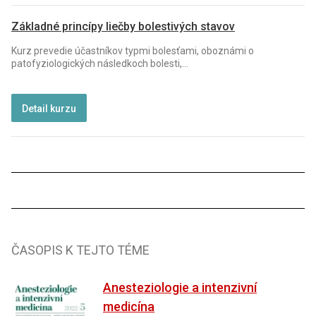
Základné princípy liečby bolestivých stavov
Kurz prevedie účastníkov typmi bolesťami, oboznámi o
patofyziologických následkoch bolesti,...
Detail kurzu
ČASOPIS K TEJTO TÉME
Anesteziologie a intenzivní
medicína