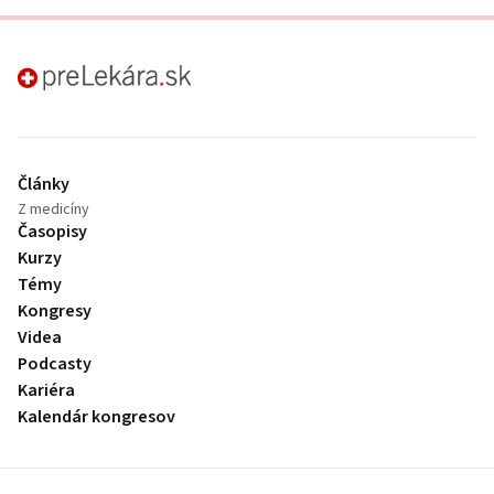
preLekára.sk
Články
Z medicíny
Časopisy
Kurzy
Témy
Kongresy
Videa
Podcasty
Kariéra
Kalendár kongresov